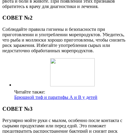
рвота и боли в животе. При появлении этих признаков
обратитесь к врачу для диагностики и лечения.
СОВЕТ №2
Соблюдайте правила гигиены и безопасности при
приготовлении и употреблении морепродуктов. Убедитесь,
что рыба и моллюски хорошо приготовлены, чтобы снизить
риск заражения. Избегайте употребления сырых или
недостаточно обработанных морепродуктов.
Читайте также:
Брюшной тиф и паратифы А и В у детей
СОВЕТ №3
Регулярно мойте руки с мылом, особенно после контакта с
сырыми продуктами или перед едой. Это поможет
предотвратить распространение бактерий и снизит риск