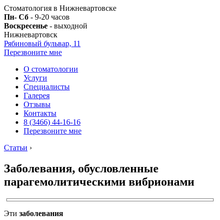
Стоматология в Нижневартовске
Пн- Сб
- 9-20 часов
Воскресенье
- выходной
Нижневартовск
Рябиновый бульвар, 11
Перезвоните мне
О стоматологии
Услуги
Специалисты
Галерея
Отзывы
Контакты
8 (3466) 44-16-16
Перезвоните мне
Статьи
›
Заболевания, обусловленные
парагемолитическими вибрионами
Эти
заболевания