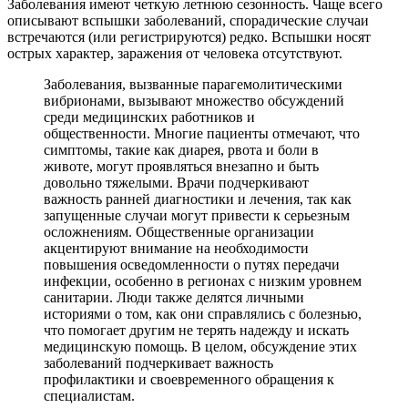
Заболевания имеют четкую летнюю сезонность. Чаще всего
описывают вспышки заболеваний, спорадические случаи
встречаются (или регистрируются) редко. Вспышки носят
острых характер, заражения от человека отсутствуют.
Заболевания, вызванные парагемолитическими
вибрионами, вызывают множество обсуждений
среди медицинских работников и
общественности. Многие пациенты отмечают, что
симптомы, такие как диарея, рвота и боли в
животе, могут проявляться внезапно и быть
довольно тяжелыми. Врачи подчеркивают
важность ранней диагностики и лечения, так как
запущенные случаи могут привести к серьезным
осложнениям. Общественные организации
акцентируют внимание на необходимости
повышения осведомленности о путях передачи
инфекции, особенно в регионах с низким уровнем
санитарии. Люди также делятся личными
историями о том, как они справлялись с болезнью,
что помогает другим не терять надежду и искать
медицинскую помощь. В целом, обсуждение этих
заболеваний подчеркивает важность
профилактики и своевременного обращения к
специалистам.