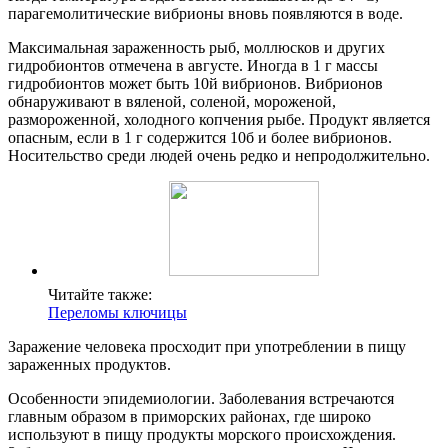
парагемолитические вибрионы вновь появляются в воде.
Максимальная зараженность рыб, моллюсков и других
гидробионтов отмечена в августе. Иногда в 1 г массы
гидробионтов может быть 10й вибрионов. Вибрионов
обнаруживают в вяленой, соленой, мороженой,
размороженной, холодного копчения рыбе. Продукт является
опасным, если в 1 г содержится 10б и более вибрионов.
Носительство среди людей очень редко и непродолжительно.
Читайте также:
Переломы ключицы
Заражение человека просходит при употреблении в пищу
зараженных продуктов.
Особенности эпидемиологии. Заболевания встречаются
главным образом в приморских районах, где широко
используют в пищу продукты морского происхождения.