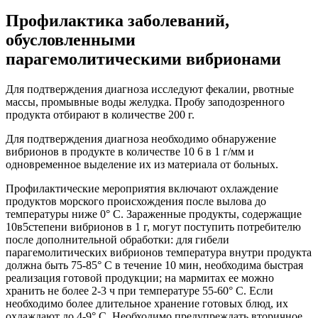
Профилактика заболеваний,
обусловленными
парагемолитическими вибрионами
Для подтверждения диагноза исследуют фекалии, рвотные
массы, промывные воды желудка. Пробу заподозренного
продукта отбирают в количестве 200 г.
Для подтверждения диагноза необходимо обнаружение
вибрионов в продукте в количестве 10 6 в 1 г/мм и
одновременное выделение их из материала от больных.
Профилактические мероприятия включают охлаждение
продуктов морского происхождения после вылова до
температуры ниже 0° С. Зараженные продукты, содержащие
10в5степени вибрионов в 1 г, могут поступить потребителю
после дополнительной обработки: для гибели
парагемолитических вибрионов температура внутри продукта
должна быть 75-85° С в течение 10 мин, необходима быстрая
реализация готовой продукции; на мармитах ее можно
хранить не более 2-3 ч при температуре 55-60° С. Если
необходимо более длительное хранение готовых блюд, их
охлаждают до 4-9° С. Необходимо предупреждать вторичное