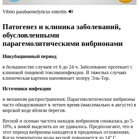
Vibrio parahaemolyticus enteritis 🔊
Патогенез и клиника заболеваний,
обусловленными
парагемолитическими вибрионами
Инкубационный период
в большинстве случаев от 6 до 24 ч. Заболевание протекает с
клиникой пищевой токсикоинфекции. В тяжелых случаях
клиническая картина напоминает холеру Эль-Тор.
Источники инфекции
и механизм распространения. Парагемолитические вибрионы
часто обнаруживают в летнее время (максимально в августе) в
морской воде вблизи берегов.
Весной и осенью частота находок вибрионов снижалась до 5-
10%, а зимой выделить их не удавалось. Предполагают, что в
этот период вибрионы находятся в придонных отложениях.
Когда температура воды весной повышается до 14° С,