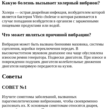
Какую болезнь вызывает холерный вибрион?
Холера — острая диарейная инфекция, возбудителем которой
является бактерия Vibrio cholerae и которая развивается в
случае попадания возбудителя в организм с зараженными
пищевыми продуктами или водой.
Что может являться причиной вибрации?
Вибрация может быть вызвана биениями маховика, системы
сцепления, коробки переключения передач. В
высокочастотном звуковом диапазоне она чаще обусловлена
износом ремня генератора. Подвески двигателя. При износе и
повреждении подушек двигателя колебательные движения
двигателя напрямую передаются на кузов.
Советы
СОВЕТ №1
Изучите симптомы заболеваний, вызванных
парагемолитическими вибрионами, чтобы своевременно
распознать их. К основным симптомам относятся диарея,