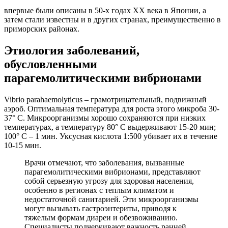
впервые были описаны в 50-х годах XX века в Японии, а
затем стали известны и в других странах, преимущественно в
приморских районах.
Этиология заболеваний,
обусловленными
парагемолитическими вибрионами
Vibrio parahaemolyticus – грамотрицательный, подвижный
аэроб. Оптимальная температура для роста этого микроба 30-
37° С. Микроорганизмы хорошо сохраняются при низких
температурах, а температуру 80° С выдерживают 15-20 мин;
100° С – 1 мин. Уксусная кислота 1:500 убивает их в течение
10-15 мин.
Врачи отмечают, что заболевания, вызванные
парагемолитическими вибрионами, представляют
собой серьезную угрозу для здоровья населения,
особенно в регионах с теплым климатом и
недостаточной санитарией. Эти микроорганизмы
могут вызывать гастроэнтериты, приводя к
тяжелым формам диареи и обезвоживанию.
Специалисты подчеркивают важность ранней