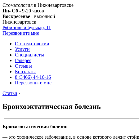
Стоматология в Нижневартовске
Пн- Сб
- 9-20 часов
Воскресенье
- выходной
Нижневартовск
Рябиновый бульвар, 11
Перезвоните мне
О стоматологии
Услуги
Специалисты
Галерея
Отзывы
Контакты
8 (3466) 44-16-16
Перезвоните мне
Статьи
›
Бронхоэктатическая болезнь
Бронхоэктатическая болезнь
— это хроническое заболевание, в основе которого лежит стой