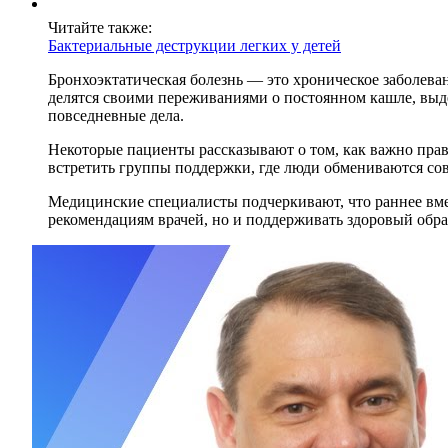
Читайте также:
Бактериальные деструкции легких у детей
Бронхоэктатическая болезнь — это хроническое заболеван
делятся своими переживаниями о постоянном кашле, выд
повседневные дела.
Некоторые пациенты рассказывают о том, как важно прав
встретить группы поддержки, где люди обмениваются со
Медицинские специалисты подчеркивают, что раннее вмеш
рекомендациям врачей, но и поддерживать здоровый обра