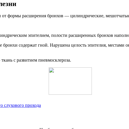
лезни
сти от формы расширения бронхов — цилиндрические, мешотчаты
илиндрическим эпителием, полости расширенных бронхов наполн
е бронхи содержат гной. Нарушена целость эпителия, местами о
 ткань с развитием пневмосклероза.
о слухового прохода