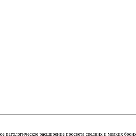
кое патологическое расширение просвета средних и мелких брон