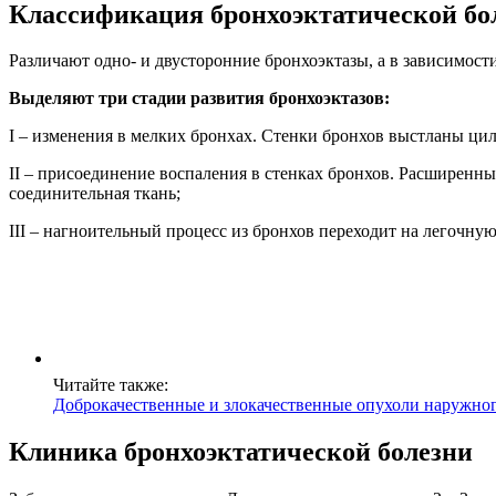
Классификация бронхоэктатической бо
Различают одно- и двусторонние бронхоэктазы, а в зависимо
Выделяют три стадии развития бронхоэктазов:
I – изменения в мелких бронхах. Стенки бронхов выстланы ц
II – присоединение воспаления в стенках бронхов. Расширенны
соединительная ткань;
III – нагноительный процесс из бронхов переходит на легочную
Читайте также:
Доброкачественные и злокачественные опухоли наружног
Клиника бронхоэктатической болезни