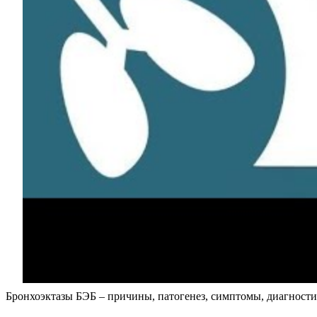
Бронхоэктазы БЭБ – причины, патогенез, симптомы, диагности