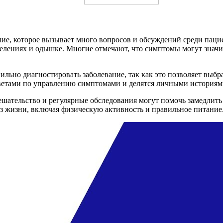
ие, которое вызывает много вопросов и обсуждений среди пацие
елениях и одышке. Многие отмечают, что симптомы могут значи
ильно диагностировать заболевание, так как это позволяет выб
ветами по управлению симптомами и делятся личными историям
ательство и регулярные обследования могут помочь замедлить 
з жизни, включая физическую активность и правильное питание