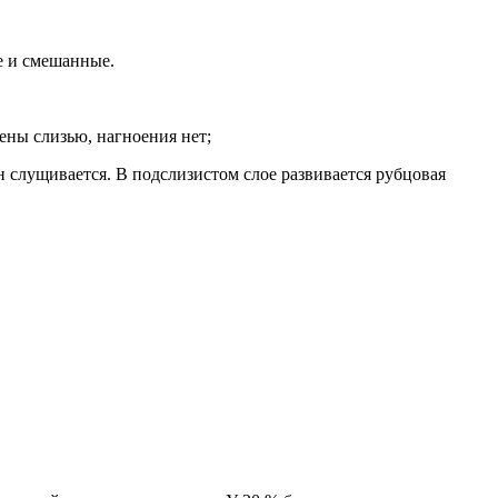
е и смешанные.
ены слизью, нагноения нет;
н слущивается. В подслизистом слое развивается рубцовая