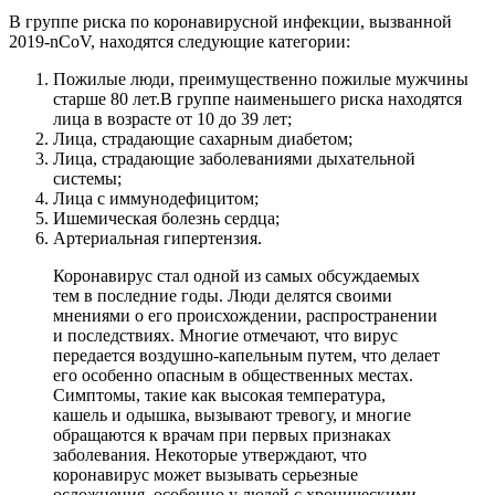
В группе риска по коронавирусной инфекции, вызванной
2019-nCoV, находятся следующие категории:
Пожилые люди, преимущественно пожилые мужчины
старше 80 лет.В группе наименьшего риска находятся
лица в возрасте от 10 до 39 лет;
Лица, страдающие сахарным диабетом;
Лица, страдающие заболеваниями дыхательной
системы;
Лица с иммунодефицитом;
Ишемическая болезнь сердца;
Артериальная гипертензия.
Коронавирус стал одной из самых обсуждаемых
тем в последние годы. Люди делятся своими
мнениями о его происхождении, распространении
и последствиях. Многие отмечают, что вирус
передается воздушно-капельным путем, что делает
его особенно опасным в общественных местах.
Симптомы, такие как высокая температура,
кашель и одышка, вызывают тревогу, и многие
обращаются к врачам при первых признаках
заболевания. Некоторые утверждают, что
коронавирус может вызывать серьезные
осложнения, особенно у людей с хроническими