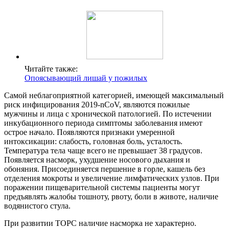
Читайте также:
Опоясывающий лишай у пожилых
Самой неблагоприятной категорией, имеющей максимальный
риск инфицирования 2019-nCoV, являются пожилые
мужчины и лица с хронической патологией. По истечении
инкубационного периода симптомы заболевания имеют
острое начало. Появляются признаки умеренной
интоксикации: слабость, головная боль, усталость.
Температура тела чаще всего не превышает 38 градусов.
Появляется насморк, ухудшение носового дыхания и
обоняния. Присоединяется першение в горле, кашель без
отделения мокроты и увеличение лимфатических узлов. При
поражении пищеварительной системы пациенты могут
предъявлять жалобы тошноту, рвоту, боли в животе, наличие
водянистого стула.
При развитии ТОРС наличие насморка не характерно.