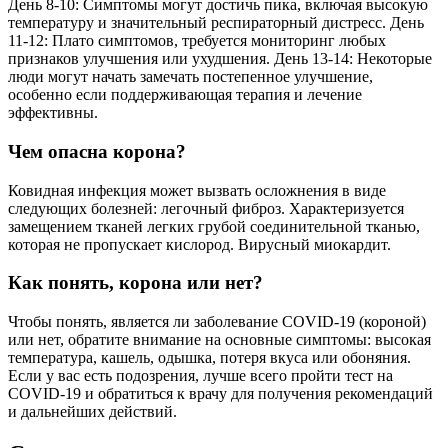
День 8-10: Симптомы могут достичь пика, включая высокую
температуру и значительный респираторный дистресс. День
11-12: Плато симптомов, требуется мониторинг любых
признаков улучшения или ухудшения. День 13-14: Некоторые
люди могут начать замечать постепенное улучшение,
особенно если поддерживающая терапия и лечение
эффективны.
Чем опасна корона?
Ковидная инфекция может вызвать осложнения в виде
следующих болезней: легочный фиброз. Характеризуется
замещением тканей легких грубой соединительной тканью,
которая не пропускает кислород. Вирусный миокардит.
Как понять, корона или нет?
Чтобы понять, является ли заболевание COVID-19 (короной)
или нет, обратите внимание на основные симптомы: высокая
температура, кашель, одышка, потеря вкуса или обоняния.
Если у вас есть подозрения, лучше всего пройти тест на
COVID-19 и обратиться к врачу для получения рекомендаций
и дальнейших действий.