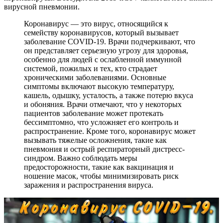
вирусной пневмонии.
Коронавирус — это вирус, относящийся к
семейству коронавирусов, который вызывает
заболевание COVID-19. Врачи подчеркивают, что
он представляет серьезную угрозу для здоровья,
особенно для людей с ослабленной иммунной
системой, пожилых и тех, кто страдает
хроническими заболеваниями. Основные
симптомы включают высокую температуру,
кашель, одышку, усталость, а также потерю вкуса
и обоняния. Врачи отмечают, что у некоторых
пациентов заболевание может протекать
бессимптомно, что усложняет его контроль и
распространение. Кроме того, коронавирус может
вызывать тяжелые осложнения, такие как
пневмония и острый респираторный дистресс-
синдром. Важно соблюдать меры
предосторожности, такие как вакцинация и
ношение масок, чтобы минимизировать риск
заражения и распространения вируса.