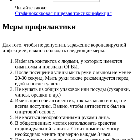
Читайте также:
Стафилококковая пищевая токсикоинфекция
Меры профилактики
Для того, чтобы не допустить заражение коронавирусной
инфекцией, важно соблюдать следующие меры:
Избегать контактов с людьми, у которых имеются
симптомы и признаки ОРВИ.
После посещения улицы мыть руки с мылом не менее
20-30 секунд. Мыть руки также рекомендуется перед
едой и после туалета.
Не кушать из общих упаковок или посуды (сухарики,
чипсы, орешки и др.)
Иметь при себе антисептик, так как мыло и вода не
всегда доступны. Важно, чтобы антисептик был на
спиртовой основе.
Не касаться необработанными руками лица.
В общественных местах использовать средства
индивидуальной защиты. Стоит помнить: маску
необходимо менять примерно каждые 3 часа.
При чихании и кашле прикрывать рот и нос бумажной