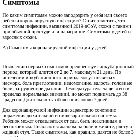
Симптомы
По каким симптомам можно заподозрить у себя или своего
ребенка коронавирусную инфекцию? Стоит отметить, что
симптомы инфекции, вызванной 2019-nCoV, схожи с такими
при обычной простуде или парагриппе. Симптомы у детей и
взрослых схожи.
А) Симптомы коронавирусной инфекции у детей
Появлению первых симптомов предшествует инкубационный
период, который длится от 2 до 7, максимум 21 день. По
истечении инкубационного периода могут появиться
насморк, боль при глотании, недомогание, вялость, головные
боли, затрудненное дыхание. Температура тела чаще всего в
пределах нормальных значений, но может поднимать до 38
градусов. Длительность заболевания около 7 дней.
Для коронавирусной инфекции характерно сочетание
поражения дыхательной и пищеварительной системы.
Ребенок может отказываться от еды, быть неактивным и
беспокойным. Появляются жалобы на боли в животе, рвоту и
жидкий стул. Такие симптомы, как правило, длятся не более 3