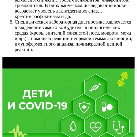
тромбоцитов. В биохимическом исследовании крови
возрастает уровень лактатдегидрогеназы,
креатинфосфокиназы и др.
Специфическая лабораторная диагностика заключается
в выделении самого возбудителя в биологических
средах (кровь, эпителий слизистой носа, мокрота, моча
и др.) с помощью реакции непрямой геммаглютинации,
имуноферментного анализа, полимеразной цепной
реакции.