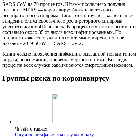
SARS-CoV на 70 процентов. Штамм последнего получил
название MERS — коронавирус ближневосточного
респираторного синдрома. Тогда этот вирус вызвал вспышку
эпидемии ближневосточного респираторного синдрома,
унесшего жизни 416 человек. В процентном соотношении это
составило около 35 от числа всех инфицированных. По
причине схожести с указанным штаммом вируса, полное
название 2019-nCoV — SARS-CoV-2.
Клинические проявления инфекции, вызванной новым типом
вируса, более мягкие, уровень смертности ниже. Всего два
процента всех случаев заканчиваются смертельным исходом.
Группы риска по коронавирусу
Читайте также:
Опухоль лимфатического узла в паху