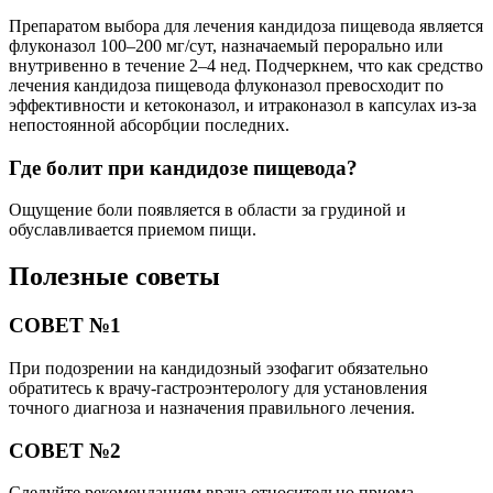
Препаратом выбора для лечения кандидоза пищевода является
флуконазол 100–200 мг/сут, назначаемый перорально или
внутривенно в течение 2–4 нед. Подчеркнем, что как средство
лечения кандидоза пищевода флуконазол превосходит по
эффективности и кетоконазол, и итраконазол в капсулах из-за
непостоянной абсорбции последних.
Где болит при кандидозе пищевода?
Ощущение боли появляется в области за грудиной и
обуславливается приемом пищи.
Полезные советы
СОВЕТ №1
При подозрении на кандидозный эзофагит обязательно
обратитесь к врачу-гастроэнтерологу для установления
точного диагноза и назначения правильного лечения.
СОВЕТ №2
Следуйте рекомендациям врача относительно приема