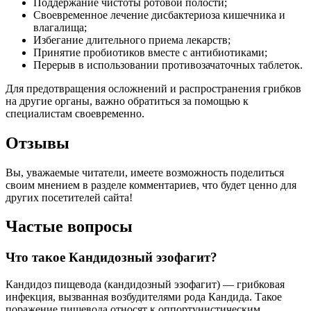
Поддержание чистоты ротовой полости;
Своевременное лечение дисбактериоза кишечника и
влагалища;
Избегание длительного приема лекарств;
Принятие пробиотиков вместе с антибиотиками;
Перерыв в использовании противозачаточных таблеток.
Для предотвращения осложнений и распространения грибков
на другие органы, важно обратиться за помощью к
специалистам своевременно.
Отзывы
Вы, уважаемые читатели, имеете возможность поделиться
своим мнением в разделе комментариев, что будет ценно для
других посетителей сайта!
Частые вопросы
Что такое Кандидозный эзофагит?
Кандидоз пищевода (кандидозный эзофагит) — грибковая
инфекция, вызванная возбудителями рода Кандида. Такое
поражение пищевода относят к оппортунистическим