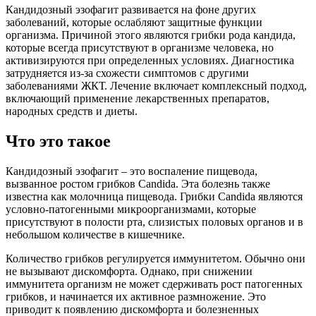
Кандидозный эзофагит развивается на фоне других
заболеваний, которые ослабляют защитные функции
организма. Причиной этого являются грибки рода кандида,
которые всегда присутствуют в организме человека, но
активизируются при определенных условиях. Диагностика
затрудняется из-за схожести симптомов с другими
заболеваниями ЖКТ. Лечение включает комплексный подход,
включающий применение лекарственных препаратов,
народных средств и диеты.
Что это такое
Кандидозный эзофагит – это воспаление пищевода,
вызванное ростом грибков Candida. Эта болезнь также
известна как молочница пищевода. Грибки Candida являются
условно-патогенными микроорганизмами, которые
присутствуют в полости рта, слизистых половых органов и в
небольшом количестве в кишечнике.
Количество грибков регулируется иммунитетом. Обычно они
не вызывают дискомфорта. Однако, при снижении
иммунитета организм не может сдерживать рост патогенных
грибков, и начинается их активное размножение. Это
приводит к появлению дискомфорта и болезненных