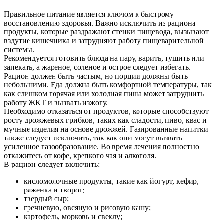
Правильное питание является ключом к быстрому
восстановлению здоровья. Важно исключить из рациона
продукты, которые раздражают стенки пищевода, вызывают
вздутие кишечника и затрудняют работу пищеварительной
системы.
Рекомендуется готовить блюда на пару, варить, тушить или
запекать, а жареное, соленое и острое следует избегать.
Рацион должен быть частым, но порции должны быть
небольшими. Еда должна быть комфортной температуры, так
как слишком горячая или холодная пища может затруднить
работу ЖКТ и вызвать изжогу.
Необходимо отказаться от продуктов, которые способствуют
росту дрожжевых грибков, таких как сладости, пиво, квас и
мучные изделия на основе дрожжей. Газированные напитки
также следует исключить, так как они могут вызвать
усиленное газообразование. Во время лечения полностью
откажитесь от кофе, крепкого чая и алкоголя.
В рацион следует включить:
кисломолочные продукты, такие как йогурт, кефир,
ряженка и творог;
твердый сыр;
гречневую, овсяную и рисовую кашу;
картофель, морковь и свеклу;