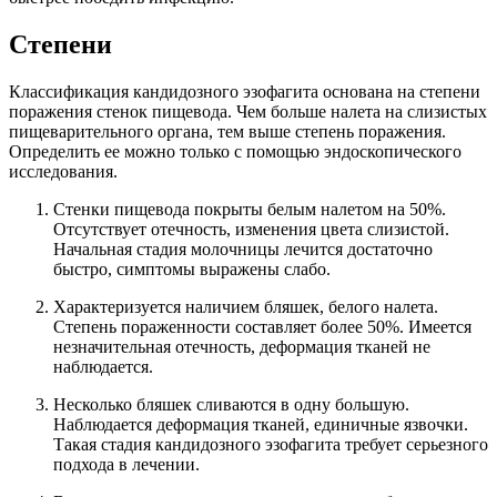
Степени
Классификация кандидозного эзофагита основана на степени
поражения стенок пищевода. Чем больше налета на слизистых
пищеварительного органа, тем выше степень поражения.
Определить ее можно только с помощью эндоскопического
исследования.
Стенки пищевода покрыты белым налетом на 50%.
Отсутствует отечность, изменения цвета слизистой.
Начальная стадия молочницы лечится достаточно
быстро, симптомы выражены слабо.
Характеризуется наличием бляшек, белого налета.
Степень пораженности составляет более 50%. Имеется
незначительная отечность, деформация тканей не
наблюдается.
Несколько бляшек сливаются в одну большую.
Наблюдается деформация тканей, единичные язвочки.
Такая стадия кандидозного эзофагита требует серьезного
подхода в лечении.