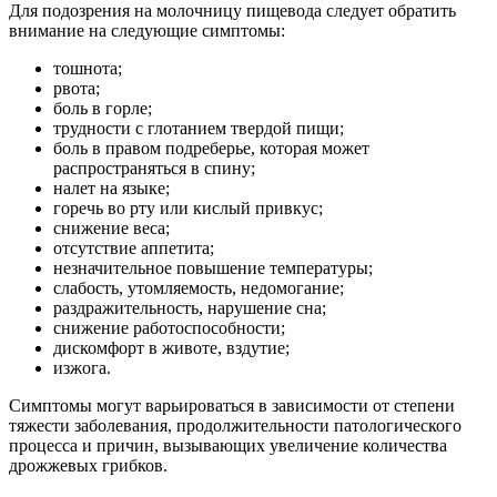
Для подозрения на молочницу пищевода следует обратить
внимание на следующие симптомы:
тошнота;
рвота;
боль в горле;
трудности с глотанием твердой пищи;
боль в правом подреберье, которая может
распространяться в спину;
налет на языке;
горечь во рту или кислый привкус;
снижение веса;
отсутствие аппетита;
незначительное повышение температуры;
слабость, утомляемость, недомогание;
раздражительность, нарушение сна;
снижение работоспособности;
дискомфорт в животе, вздутие;
изжога.
Симптомы могут варьироваться в зависимости от степени
тяжести заболевания, продолжительности патологического
процесса и причин, вызывающих увеличение количества
дрожжевых грибков.