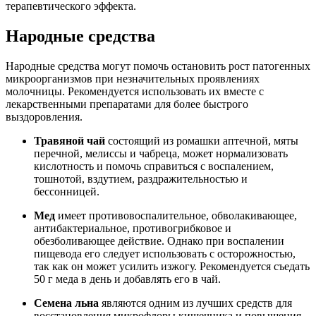
терапевтического эффекта.
Народные средства
Народные средства могут помочь остановить рост патогенных
микроорганизмов при незначительных проявлениях
молочницы. Рекомендуется использовать их вместе с
лекарственными препаратами для более быстрого
выздоровления.
Травяной чай
состоящий из ромашки аптечной, мяты
перечной, мелиссы и чабреца, может нормализовать
кислотность и помочь справиться с воспалением,
тошнотой, вздутием, раздражительностью и
бессонницей.
Мед
имеет противовоспалительное, обволакивающее,
антибактериальное, противогрибковое и
обезболивающее действие. Однако при воспалении
пищевода его следует использовать с осторожностью,
так как он может усилить изжогу. Рекомендуется съедать
50 г меда в день и добавлять его в чай.
Семена льна
являются одним из лучших средств для
восстановления микрофлоры кишечника и повышения