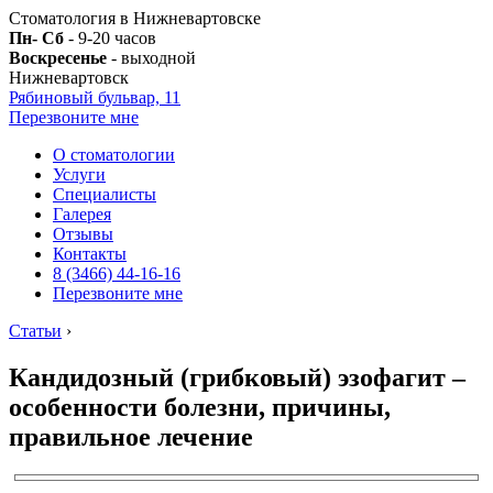
Стоматология в Нижневартовске
Пн- Сб
- 9-20 часов
Воскресенье
- выходной
Нижневартовск
Рябиновый бульвар, 11
Перезвоните мне
О стоматологии
Услуги
Специалисты
Галерея
Отзывы
Контакты
8 (3466) 44-16-16
Перезвоните мне
Статьи
›
Кандидозный (грибковый) эзофагит –
особенности болезни, причины,
правильное лечение