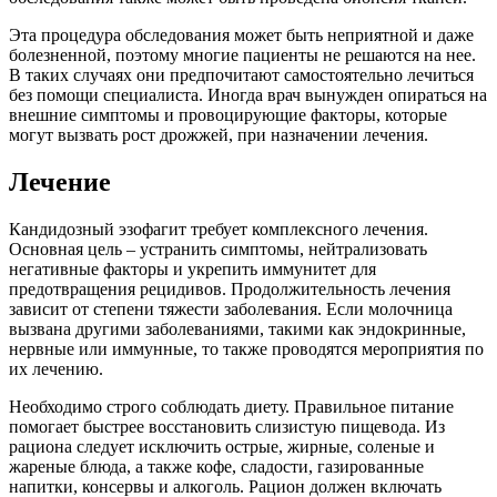
Эта процедура обследования может быть неприятной и даже
болезненной, поэтому многие пациенты не решаются на нее.
В таких случаях они предпочитают самостоятельно лечиться
без помощи специалиста. Иногда врач вынужден опираться на
внешние симптомы и провоцирующие факторы, которые
могут вызвать рост дрожжей, при назначении лечения.
Лечение
Кандидозный эзофагит требует комплексного лечения.
Основная цель – устранить симптомы, нейтрализовать
негативные факторы и укрепить иммунитет для
предотвращения рецидивов. Продолжительность лечения
зависит от степени тяжести заболевания. Если молочница
вызвана другими заболеваниями, такими как эндокринные,
нервные или иммунные, то также проводятся мероприятия по
их лечению.
Необходимо строго соблюдать диету. Правильное питание
помогает быстрее восстановить слизистую пищевода. Из
рациона следует исключить острые, жирные, соленые и
жареные блюда, а также кофе, сладости, газированные
напитки, консервы и алкоголь. Рацион должен включать