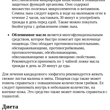
защитных функций организма. Они содержат
множество полезных микроэлементов и витаминов.
Семена льна следует варить в воде на маленьком огне в
течение 2 часов, настаивать 30 минут и употреблять
трижды в день перед едой. Также можно покупать
биойогурты с добавлением семян льна.
Облепиховое масло
является многофункциональным
средством, которое быстро помогает при молочнице
пищевода. Оно обладает противовоспалительными,
обеззараживающими, противогрибковыми,
противоотечными, обезболивающими,
обволакивающими и заживляющими свойствами.
Рекомендуется принимать по 1 чайной ложке масла
трижды в день за 20 минут до еды.
Для лечения кандидозного эзофагита рекомендуется жевать
свежие листья малины и мяты. Пищевая сода также может
помочь справиться с повышенным количеством грибков. Ее
следует принимать внутрь в небольшом количестве, на
кончике ножа. Это средство также может помочь справиться с
тошнотой.
Диета