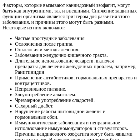
Факторы, которые вызывают кандидозный эзофагит, могут
быть как внутренними, так и внешними. Снижение защитных
функций организма является триггером для развития этого
заболевания, и причины этого могут быть разными.
Некоторые из них включают:
Частые простудные заболевания.
Осложнения после гриппа.
Онкология и методы лечения.
Заболевания желудочно-кишечного тракта.
Длительное использование лекарств, включая
препараты для лечения желудочных проблем, например,
Ранитинидин.
Применение антибиотиков, гормональных препаратов и
контрацептивов.
Неправильное питание.
Злоупотребление алкоголем.
Чрезмерное употребление сладостей.
Сахарный диабет.
Нарушение работы щитовидной железы и
гормональные сбои.
Иммунологические заболевания и неправильное
использование иммуномодуляторов и стимуляторов.
Причины кандидозного эзофагита могут быть явными
или скрытыми. В первом случае, это может быть