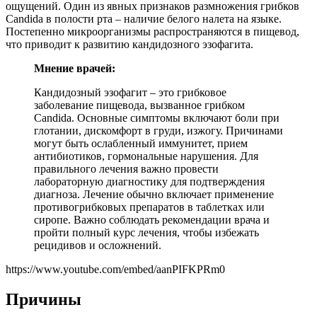
ощущений. Один из явных признаков размножения грибков
Candida в полости рта – наличие белого налета на языке.
Постепенно микроорганизмы распространяются в пищевод,
что приводит к развитию кандидозного эзофагита.
Мнение врачей:
Кандидозный эзофагит – это грибковое
заболевание пищевода, вызванное грибком
Candida. Основные симптомы включают боли при
глотании, дискомфорт в груди, изжогу. Причинами
могут быть ослабленный иммунитет, прием
антибиотиков, гормональные нарушения. Для
правильного лечения важно провести
лабораторную диагностику для подтверждения
диагноза. Лечение обычно включает применение
противогрибковых препаратов в таблетках или
сиропе. Важно соблюдать рекомендации врача и
пройти полный курс лечения, чтобы избежать
рецидивов и осложнений.
https://www.youtube.com/embed/aanPIFKPRm0
Причины