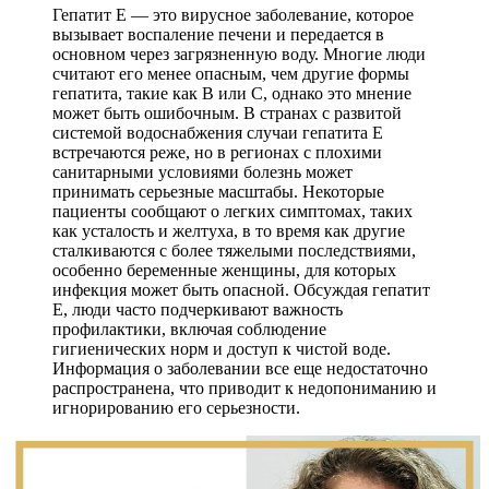
Гепатит Е — это вирусное заболевание, которое
вызывает воспаление печени и передается в
основном через загрязненную воду. Многие люди
считают его менее опасным, чем другие формы
гепатита, такие как В или С, однако это мнение
может быть ошибочным. В странах с развитой
системой водоснабжения случаи гепатита Е
встречаются реже, но в регионах с плохими
санитарными условиями болезнь может
принимать серьезные масштабы. Некоторые
пациенты сообщают о легких симптомах, таких
как усталость и желтуха, в то время как другие
сталкиваются с более тяжелыми последствиями,
особенно беременные женщины, для которых
инфекция может быть опасной. Обсуждая гепатит
Е, люди часто подчеркивают важность
профилактики, включая соблюдение
гигиенических норм и доступ к чистой воде.
Информация о заболевании все еще недостаточно
распространена, что приводит к недопониманию и
игнорированию его серьезности.