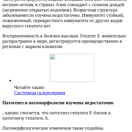
весенне-летняя, в странах Азии совпадает с сезоном дождей
(загрязнение открытых водоемов). Возрастная структура
заболеваемости изучена недостаточно. Иммунитет стойкий,
пожизненный, перекрестного иммунитета от других видов
вирусного гепатита нет.
Восприимчивость к болезни высокая. Гепатит Е значительно
распространен в мире, регистрируется преимущественно в
регионах с жарким климатом.
Читайте также:
Системная склеродермия
Патогенез и патоморфология изучены недостаточно
, однако считается, что патогенез гепатита Е близок к
патогенезу гепатита А.
Патоморфологические изменения также подобны.