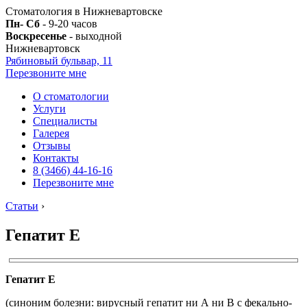
Стоматология в Нижневартовске
Пн- Сб
- 9-20 часов
Воскресенье
- выходной
Нижневартовск
Рябиновый бульвар, 11
Перезвоните мне
О стоматологии
Услуги
Специалисты
Галерея
Отзывы
Контакты
8 (3466) 44-16-16
Перезвоните мне
Статьи
›
Гепатит Е
Гепатит Е
(синоним болезни: вирусный гепатит ни А ни В с фекально-