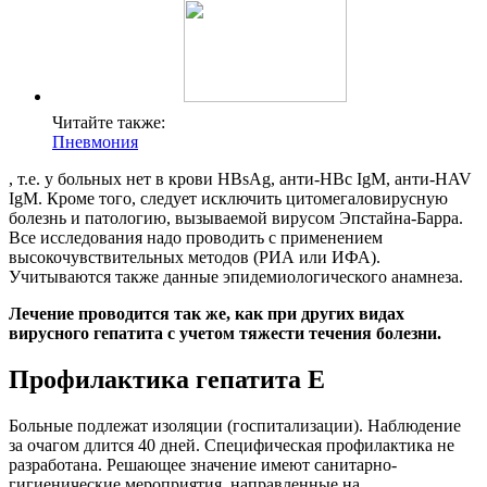
Читайте также:
Пневмония
, т.е. у больных нет в крови HBsAg, анти-НВс IgM, анти-HAV
IgM. Кроме того, следует исключить цитомегаловирусную
болезнь и патологию, вызываемой вирусом Эпстайна-Барра.
Все исследования надо проводить с применением
высокочувствительных методов (РИА или ИФА).
Учитываются также данные эпидемиологического анамнеза.
Лечение проводится так же, как при других видах
вирусного гепатита с учетом тяжести течения болезни.
Профилактика гепатита Е
Больные подлежат изоляции (госпитализации). Наблюдение
за очагом длится 40 дней. Специфическая профилактика не
разработана. Решающее значение имеют санитарно-
гигиенические мероприятия, направленные на