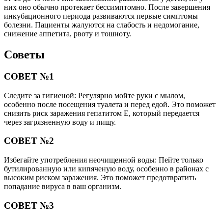
них оно обычно протекает бессимптомно. После завершения
инкубационного периода развиваются первые симптомы
болезни. Пациенты жалуются на слабость и недомогание,
снижение аппетита, рвоту и тошноту.
Советы
СОВЕТ №1
Следите за гигиеной: Регулярно мойте руки с мылом,
особенно после посещения туалета и перед едой. Это поможет
снизить риск заражения гепатитом Е, который передается
через загрязненную воду и пищу.
СОВЕТ №2
Избегайте употребления неочищенной воды: Пейте только
бутилированную или кипяченую воду, особенно в районах с
высоким риском заражения. Это поможет предотвратить
попадание вируса в ваш организм.
СОВЕТ №3