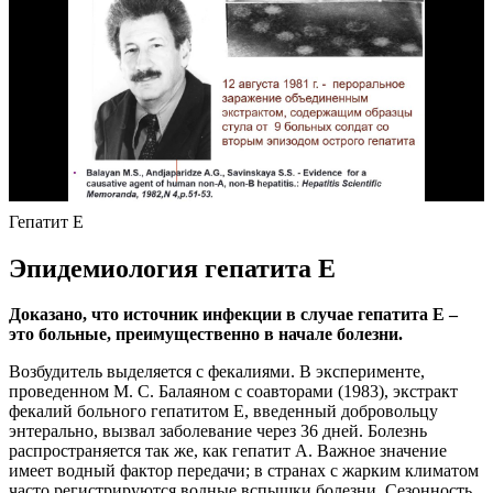
Гепатит Е
Эпидемиология гепатита Е
Доказано, что источник инфекции в случае гепатита Е –
это больные, преимущественно в начале болезни.
Возбудитель выделяется с фекалиями. В эксперименте,
проведенном М. С. Балаяном с соавторами (1983), экстракт
фекалий больного гепатитом Е, введенный добровольцу
энтерально, вызвал заболевание через 36 дней. Болезнь
распространяется так же, как гепатит А. Важное значение
имеет водный фактор передачи; в странах с жарким климатом
часто регистрируются водные вспышки болезни. Сезонность