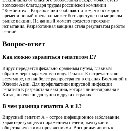
возможной благодаря трудам российской компании
“Комбиотех”. Разработчики сообщают о том, что в скором
времени новый препарат может быть доступен на мировом
рынке вакцин. На данный момент средство проходит
испытания. Разработанная вакцина стала результатом работы
генной
Вопрос-ответ
Как можно заразиться гепатитом Е?
Вирус передается фекально-оральным путем, главным
образом через зараженную воду. Гепатит Е встречается во
всем мире, но наиболее распространен в странах Восточной и
Южной Азии. Для профилактики вирусной инфекции
гепатита Е разработана вакцина, которая лицензирована в
Китае, но еще не доступна в других странах.
В чем разница гепатита А и Е?
Вирусный гепатит А – острое инфекционное заболевание,
характеризующееся поражением печени, желтухой и
общетоксическими проявлениями. Восприимчивость к