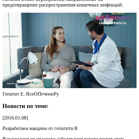
предотвращение распространения кишечных инфекций.
Гепатит Е. ВсеОПечениРу
Новости по теме:
[2016.01.08]
Разработана вакцина от гепатита В
Вакцинация от опасного заболевания вскоре может стать