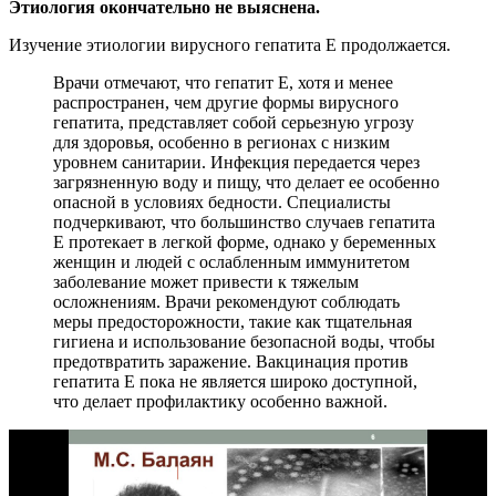
Этиология окончательно не выяснена.
Изучение этиологии вирусного гепатита Е продолжается.
Врачи отмечают, что гепатит Е, хотя и менее
распространен, чем другие формы вирусного
гепатита, представляет собой серьезную угрозу
для здоровья, особенно в регионах с низким
уровнем санитарии. Инфекция передается через
загрязненную воду и пищу, что делает ее особенно
опасной в условиях бедности. Специалисты
подчеркивают, что большинство случаев гепатита
Е протекает в легкой форме, однако у беременных
женщин и людей с ослабленным иммунитетом
заболевание может привести к тяжелым
осложнениям. Врачи рекомендуют соблюдать
меры предосторожности, такие как тщательная
гигиена и использование безопасной воды, чтобы
предотвратить заражение. Вакцинация против
гепатита Е пока не является широко доступной,
что делает профилактику особенно важной.