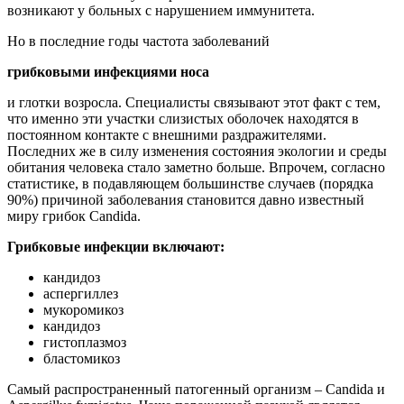
возникают у больных с нарушением иммунитета.
Но в последние годы частота заболеваний
грибковыми инфекциями носа
и глотки возросла. Специалисты связывают этот факт с тем,
что именно эти участки слизистых оболочек находятся в
постоянном контакте с внешними раздражителями.
Последних же в силу изменения состояния экологии и среды
обитания человека стало заметно больше. Впрочем, согласно
статистике, в подавляющем большинстве случаев (порядка
90%) причиной заболевания становится давно известный
миру грибок Candida.
Грибковые инфекции включают:
кандидоз
аспергиллез
мукоромикоз
кандидоз
гистоплазмоз
бластомикоз
Самый распространенный патогенный организм – Candida и