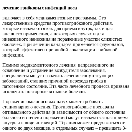
лечение грибковых инфекций носа
включает в себя медикаментозные программы. Это
лекарственные средства противогрибкового действия,
которые назначаются как для приема внутрь, так и для
внешнего применения, а некоторых случаях и для
инвазивного нанесения на пораженные участки слизистых
оболочек. При лечении кандидоза применяется флуконазол,
который эффективен при любой локализации грибковой
инфекции.
Помимо медикаментозного лечения, направленного на
ослабление и устранение возбудителя заболевания,
специалисты могут назначить лечение сопутствующих
заболеваний, ставших причиной перехода грибка в
патогенное состояние. Эта часть лечебного процесса призвана
исключить повторные вспышки болезни.
Поражение околоносовых пазух может требовать
стационарного лечения. Противогрибковые препараты
оптимального действия (в зависимости от общего состояния
больного и степени поражения) могут назначаться для приема
внутрь и в виде ингаляций. Терапия может продолжаться от
одного до двух месяцев, в отдельных случаях – превышать 3-