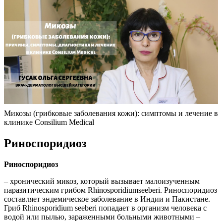
Микозы (грибковые заболевания кожи): симптомы и лечение в
клинике Consilium Medical
Риноспоридиоз
Риноспоридиоз
– хронический микоз, который вызывает малоизученным
паразитическим грибом Rhinosporidiumseeberi. Риноспоридиоз
составляет эндемическое заболевание в Индии и Пакистане.
Гриб Rhinosporidium seeberi попадает в организм человека с
водой или пылью, зараженными больными животными –