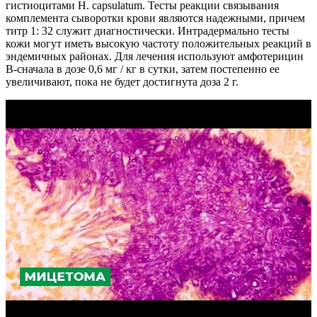
гистиоцитами Н. capsulatum. Тесты реакции связывания
комплемента сыворотки крови являются надежными, причем
титр 1: 32 служит диагностически. Интрадермально тесты
кожи могут иметь высокую частоту положительных реакций в
эндемичных районах. Для лечения используют амфотерицин
В-сначала в дозе 0,6 мг / кг в сутки, затем постепенно ее
увеличивают, пока не будет достигнута доза 2 г.