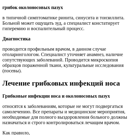
грибок околоносовых пазух
в типичной симптоматике ринита, синусита и тонзиллита.
Больной может ощущать зуд, а специалист констатирует
гиперемию и воспалительный процесс.
Диагностика
проводится профильным врачом, в данном случае
отоларингологом. Специалист уточняет анамнез, наличие
сопутствующих заболеваний. Проводится микроскопия
образцов пораженной ткани, культуральные исследования
(посевы).
Лечение грибковых инфекций носа
Грибковые инфекции носа и околоносовых пазух
относятся к заболеваниям, которые не могут подвергаться
самолечению. Все препараты и медицинские мероприятия,
необходимые для полного выздоровления больного должны
назначаться и строго контролироваться лечащим врачом.
Как правило,