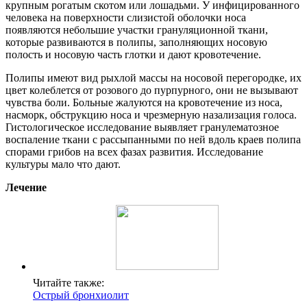
крупным рогатым скотом или лошадьми. У инфицированного
человека на поверхности слизистой оболочки носа
появляются небольшие участки грануляционной ткани,
которые развиваются в полипы, заполняющих носовую
полость и носовую часть глотки и дают кровотечение.
Полипы имеют вид рыхлой массы на носовой перегородке, их
цвет колеблется от розового до пурпурного, они не вызывают
чувства боли. Больные жалуются на кровотечение из носа,
насморк, обструкцию носа и чрезмерную назализация голоса.
Гистологическое исследование выявляет гранулематозное
воспаление ткани с рассыпанными по ней вдоль краев полипа
спорами грибов на всех фазах развития. Исследование
культуры мало что дают.
Лечение
Читайте также:
Острый бронхиолит