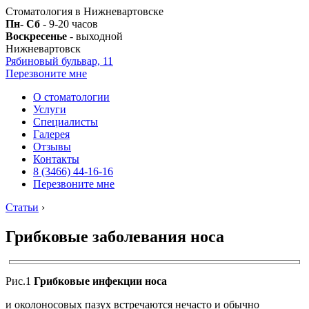
Стоматология в Нижневартовске
Пн- Сб
- 9-20 часов
Воскресенье
- выходной
Нижневартовск
Рябиновый бульвар, 11
Перезвоните мне
О стоматологии
Услуги
Специалисты
Галерея
Отзывы
Контакты
8 (3466) 44-16-16
Перезвоните мне
Статьи
›
Грибковые заболевания носа
Рис.1
Грибковые инфекции носа
и околоносовых пазух встречаются нечасто и обычно