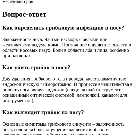
месячный срок.
Вопрос-ответ
Как определить грибковую инфекцию в носу?
Заложенность носа. Частый насморк с белыми или
желтоватыми выделениями. Постоянное ощущение тяжести в
области носовых пазух. Боли в области лба и лица, особенно
при наклонах.
Как убить грибок в носу?
Для удаления грибкового тела проводят малотравматичную
эндоскопическую гайморотомию. В процессе вмешательства в
полость носа вводят эндоскоп (специальный инструмент,
оснащенный оптической системой, лампочкой, каналом для
инструментов).
Как выглядит грибок на носу?
Основные симптомы грибкового синусита – заложенность
носа, головная боль, ощущение давления в области
околоносовых пазух, обильные выделения из носа: