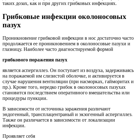
таких дозах, как и при других грибковых инфекциях.
Грибковые инфекции околоносовых
пазух
Проникновение грибковой инфекции в нос достаточно часто
продолжается ее проникновением в околоносовые пазухи и
глазницу. Наиболее часто диагностируемой формой
грибкового поражения пазух
является аспергиллез. Он поступает из воздуха, задерживаясь
на поражаемой им слизистой оболочке, и активируется в
случае нарушения вентиляции (при насморках, гайморитах и
пр.). Кроме того, нередко грибок в околоносовых пазухах
становится последствием оперативного вмешательства или
процедуры пункции.
В зависимости от источника заражения различают
эндогенный, трансплацентраный и экзогенный аспергиллез.
Также он различается в зависимости от локализации
инфекции.
Проявляет себя