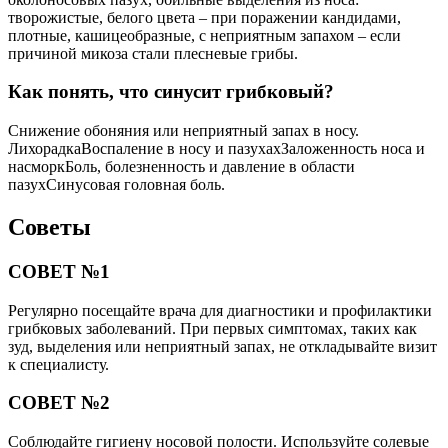
творожистые, белого цвета – при поражении кандидами,
плотные, кашицеобразные, с неприятным запахом – если
причиной микоза стали плесневые грибы.
Как понять, что синусит грибковый?
Снижение обоняния или неприятный запах в носу.
ЛихорадкаВоспаление в носу и пазухахЗаложенность носа и
насморкБоль, болезненность и давление в области
пазухСинусовая головная боль.
Советы
СОВЕТ №1
Регулярно посещайте врача для диагностики и профилактики
грибковых заболеваний. При первых симптомах, таких как
зуд, выделения или неприятный запах, не откладывайте визит
к специалисту.
СОВЕТ №2
Соблюдайте гигиену носовой полости. Используйте солевые