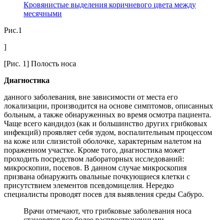
Кровянистые выделения коричневого цвета между
месячными
Рис.1
]
[Рис. 1] Полость носа
Диагностика
данного заболевания, вне зависимости от места его
локализации, производится на основе симптомов, описанных
больным, а также обнаруженных во время осмотра пациента.
Чаще всего кандидоз (как и большинство других грибковых
инфекций) проявляет себя зудом, воспалительным процессом
на коже или слизистой оболочке, характерным налетом на
пораженном участке. Кроме того, диагностика может
проходить посредством лабораторных исследований:
микроскопии, посевов. В данном случае микроскопия
призвана обнаружить овальные почкующиеся клетки с
присутствием элементов псевдомицелия. Нередко
специалисты проводят посев для выявления среды Сабуро.
Врачи отмечают, что грибковые заболевания носа
становятся все более распространенными,