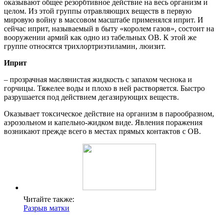
оказывают общее резорбтивное действие на весь организм и
целом. Из этой группы отравляющих веществ в первую
мировую войну в массовом масштабе применялся иприт. И
сейчас иприт, называемый в быту «королем газов», состоит на
вооружении армий как одно из табельных ОВ. К этой же
группе относятся трихлортриэтиламин, люизит.
Иприт
– прозрачная маслянистая жидкость с запахом чеснока и
горчицы. Тяжелее воды и плохо в ней растворяется. Быстро
разрушается под действием дегазирующих веществ.
Оказывает токсическое действие на организм в парообразном,
аэрозольном и капельно-жидком виде. Явления поражения
возникают прежде всего в местах прямых контактов с ОВ.
Читайте также:
Разрыв матки