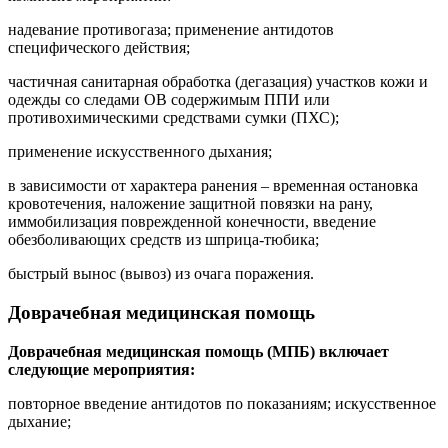
надевание противогаза; применение антидотов
специфического действия;
частичная санитарная обработка (дегазация) участков кожи и
одежды со следами ОВ содержимым ППИ или
противохимическими средствами сумки (ПХС);
применение искусственного дыхания;
в зависимости от характера ранения – временная остановка
кровотечения, наложение защитной повязки на рану,
иммобилизация поврежденной конечности, введение
обезболивающих средств из шприца-тюбика;
быстрый вынос (вывоз) из очага поражения.
Доврачебная медицинская помощь
Доврачебная медицинская помощь (МПБ) включает
следующие мероприятия:
повторное введение антидотов по показаниям; искусственное
дыхание;