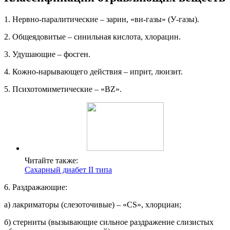
1. Нервно-паралитические – зарин, «ви-газы» (У-газы).
2. Общеядовитые – синильная кислота, хлорацин.
3. Удушающие – фосген.
4. Кожно-нарывающего действия – иприт, люизит.
5. Психотомиметические – «BZ».
Читайте также:
Сахарный диабет II типа
6. Раздражающие:
а) лакриматоры (слезоточивые) – «CS», хлорциан;
б) стерниты (вызывающие сильное раздражение слизистых