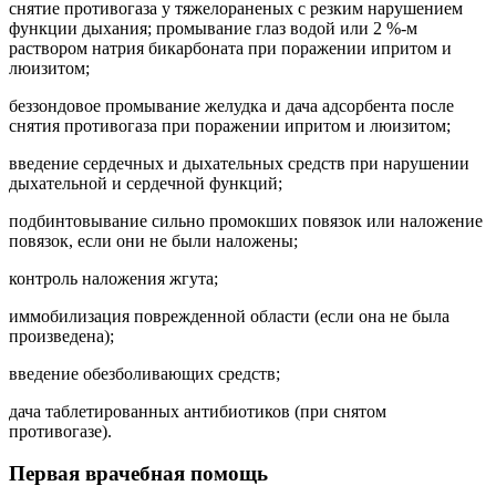
снятие противогаза у тяжелораненых с резким нарушением
функции дыхания; промывание глаз водой или 2 %-м
раствором натрия бикарбоната при поражении ипритом и
люизитом;
беззондовое промывание желудка и дача адсорбента после
снятия противогаза при поражении ипритом и люизитом;
введение сердечных и дыхательных средств при нарушении
дыхательной и сердечной функций;
подбинтовывание сильно промокших повязок или наложение
повязок, если они не были наложены;
контроль наложения жгута;
иммобилизация поврежденной области (если она не была
произведена);
введение обезболивающих средств;
дача таблетированных антибиотиков (при снятом
противогазе).
Первая врачебная помощь