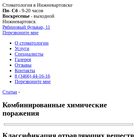
Стоматология в Нижневартовске
Пн- Сб
- 9-20 часов
Воскресенье
- выходной
Нижневартовск
Рябиновый бульвар, 11
Перезвоните мне
О стоматологии
Услуги
Специалисты
Галерея
Отзывы
Контакты
8 (3466) 44-16-16
Перезвоните мне
Статьи
›
Комбинированные химические
поражения
Классификация отравляющих веществ