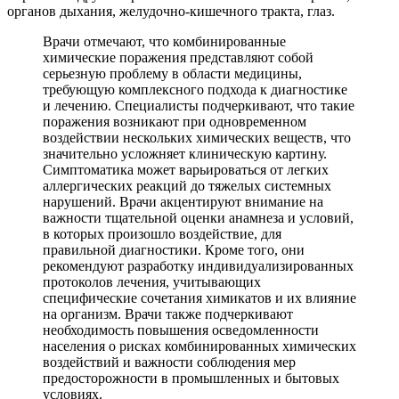
органов дыхания, желудочно-кишечного тракта, глаз.
Врачи отмечают, что комбинированные
химические поражения представляют собой
серьезную проблему в области медицины,
требующую комплексного подхода к диагностике
и лечению. Специалисты подчеркивают, что такие
поражения возникают при одновременном
воздействии нескольких химических веществ, что
значительно усложняет клиническую картину.
Симптоматика может варьироваться от легких
аллергических реакций до тяжелых системных
нарушений. Врачи акцентируют внимание на
важности тщательной оценки анамнеза и условий,
в которых произошло воздействие, для
правильной диагностики. Кроме того, они
рекомендуют разработку индивидуализированных
протоколов лечения, учитывающих
специфические сочетания химикатов и их влияние
на организм. Врачи также подчеркивают
необходимость повышения осведомленности
населения о рисках комбинированных химических
воздействий и важности соблюдения мер
предосторожности в промышленных и бытовых
условиях.