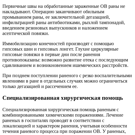
Первичные швы на обработанные зараженные ОВ раны не
накладывают. Операцию заканчивают обильным
промыванием раны, ее заключительной дегазацией,
инфильтрацией раны антибиотиками, рыхлой тампонадой,
введением резиновых выпускников и наложением
асептической повязки.
Иммобилизацию конечностей производят с помощью
гипсовых шин и гипсовых лонгет. Глухие циркулярные
гипсовые повязки в первые дни после ранения
противопоказаны: возможно развитие отека с последующим
сдавливанием и возникновением ишемических расстройств.
При позднем поступлении раненого с резко воспалительными
явлениями в ране в отдельных случаях можно ограничиться
только дегазацией и рассечением ее.
Специализированная хирургическая помощь
Специализированная хирургическая помощь раненым с
комбинированными химическими поражениями. Лечение
раненых в госпиталях проводят в соответствии с
локализацией и характером ранения, учитывая особенности
течения раневого процесса при поражении ОВ. У раненых,