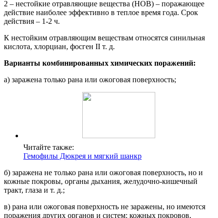
2 – нестойкие отравляющие вещества (НОВ) – поражающее
действие наиболее эффективно в теплое время года. Срок
действия – 1-2 ч.
К нестойким отравляющим веществам относятся синильная
кислота, хлорциан, фосген II т. д.
Варианты комбинированных химических поражений:
а) заражена только рана или ожоговая поверхность;
Читайте также:
Гемофилы Дюкрея и мягкий шанкр
б) заражена не только рана или ожоговая поверхность, но и
кожные покровы, органы дыхания, желудочно-кишечный
тракт, глаза и т. д.;
в) рана или ожоговая поверхность не заражены, но имеются
поражения других органов и систем: кожных покровов,