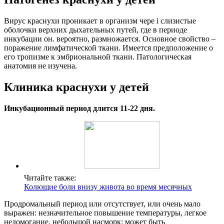
Вирус краснухи проникает в организм чере i слизистые
оболочки верхних дыхательных путей, где в периоде
инкубации он. вероятно, размножается. Основное свойство –
поражение лимфатической ткани. Имеется предположение о
его тропизме к эмбриональной ткани. Патологическая
анатомия не изучена.
Клиника краснухи у детей
Инкубационный период длится 11-22 дня.
Читайте также:
Колющие боли внизу живота во время месячных
Продромальный период или отсутствует, или очень мало
выражен: незначительное повышение температуры, легкое
недомогание, небольшой насморк: может быть