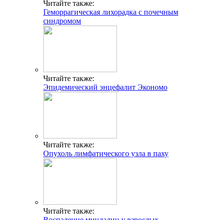
Читайте также:
Геморрагическая лихорадка с почечным
синдромом
Читайте также:
Эпидемический энцефалит Экономо
Читайте также:
Опухоль лимфатического узла в паху
Читайте также:
Воспаление миндалин у взрослых