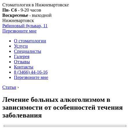
Стоматология в Нижневартовске
Пн- Сб
- 9-20 часов
Воскресенье
- выходной
Нижневартовск
Рябиновый бульвар, 11
Перезвоните мне
О стоматологии
Услуги
Специалисты
Галерея
Отзывы
Контакты
8 (3466) 44-16-16
Перезвоните мне
Статьи
›
Лечение больных алкоголизмом в
зависимости от особенностей течения
заболевания