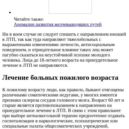
Читайте также:
Аномалии развития желчевыводящих путей
Ни в коем случае не следует спешить с направлением юношей
в ЛТП, так как туда направляют тяжелобольных с
выраженными изменениями личности, антисоциальным
поведением, и отрицательное влияние таких лиц может
пагубно сказаться на неустойчивой психике молодого
человека. Лица до 18-летнего возраста на принудительное
лечение в ЛТП не направляются.
Лечение больных пожилого возраста
К пожилому возрасту люди, как правило, бывают отягощены
различными соматическими недугами, у многих имеются
признаки склероза сосудов головного мозга. Возраст 60 лет и
старше является противопоказанием к направлению на
принудительное лечение в ЛТП. В связи с этим правильнее
при выборе антиалкогольной терапии предпочтение отдавать
госпитализации в наркологические, психиатрические или
специальные палаты общесоматических учреждений,