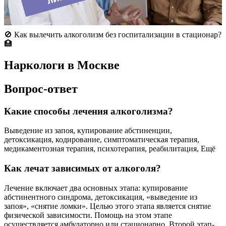
🚫 Как вылечить алкоголизм без госпитализации в стационар?
🏥
Наркологи в Москве
Вопрос-ответ
Какие способы лечения алкоголизма?
Выведение из запоя, купирование абстиненции,
детоксикация, кодирование, симптоматическая терапия,
медикаментозная терапия, психотерапия, реабилитация, Ещё
Как лечат зависимых от алкоголя?
Лечение включает два основных этапа: купирование
абстинентного синдрома, детоксикация, «выведение из
запоя», «снятие ломки». Целью этого этапа является снятие
физической зависимости. Помощь на этом этапе
осуществляется амбулаторно или стационарно. Второй этап-