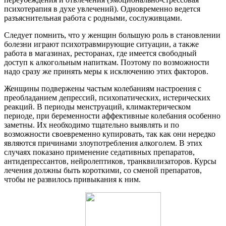
психотерапия в духе увлечений). Одновременно ведется
разъяснительная работа с родными, сослуживцами.
Следует помнить, что у женщин большую роль в становлении
болезни играют психотравмирующие ситуации, а также
работа в магазинах, ресторанах, где имеется свободный
доступ к алкогольным напиткам. Поэтому по возможности
надо сразу же принять меры к исключению этих факторов.
Женщины подвержены частым колебаниям настроения с
преобладанием депрессий, психопатических, истерических
реакций. В периоды менструаций, климактерическом
периоде, при беременности аффективные колебания особенно
заметны. Их необходимо тщательно выявлять и по
возможности своевременно купировать, так как они нередко
являются причинами злоупотребления алкоголем. В этих
случаях показано применение седативных препаратов,
антидепрессантов, нейролептиков, транквилизаторов. Курсы
лечения должны быть короткими, со сменой препаратов,
чтобы не развилось привыкания к ним.