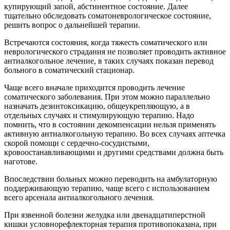
купирующий запой, абстинентное состояние. Далее
тщательно обследовать соматоневрологическое состояние,
решить вопрос о дальнейшей терапии.
Встречаются состояния, когда тяжесть соматического или
неврологического страдания не позволяет проводить активное
антиалкогольное лечение, в таких случаях показан перевод
больного в соматический стационар.
Чаще всего вначале приходится проводить лечение
соматического заболевания. При этом можно параллельно
назначать дезинтоксикацию, общеукрепляющую, а в
отдельных случаях и стимулирующую терапию. Надо
помнить, что в состоянии декомпенсации нельзя применять
активную антиалкогольную терапию. Во всех случаях аптечка
скорой помощи с сердечно-сосудистыми,
кровоостанавливающими и другими средствами должна быть
наготове.
Впоследствии больных можно переводить на амбулаторную
поддерживающую терапию, чаще всего с использованием
всего арсенала антиалкогольного лечения.
При язвенной болезни желудка или двенадцатиперстной
кишки условнорефлекторная терапия противопоказана, при