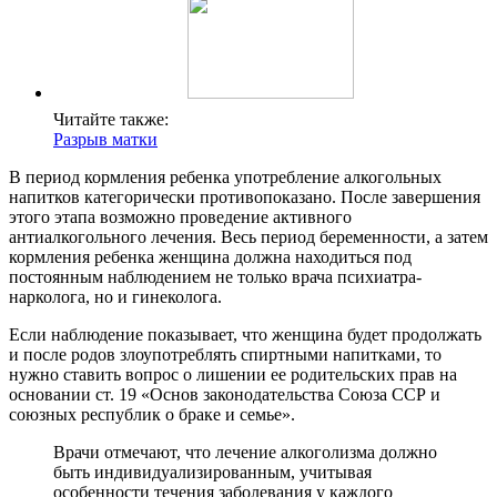
Читайте также:
Разрыв матки
В период кормления ребенка употребление алкогольных
напитков категорически противопоказано. После завершения
этого этапа возможно проведение активного
антиалкогольного лечения. Весь период беременности, а затем
кормления ребенка женщина должна находиться под
постоянным наблюдением не только врача психиатра-
нарколога, но и гинеколога.
Если наблюдение показывает, что женщина будет продолжать
и после родов злоупотреблять спиртными напитками, то
нужно ставить вопрос о лишении ее родительских прав на
основании ст. 19 «Основ законодательства Союза ССР и
союзных республик о браке и семье».
Врачи отмечают, что лечение алкоголизма должно
быть индивидуализированным, учитывая
особенности течения заболевания у каждого