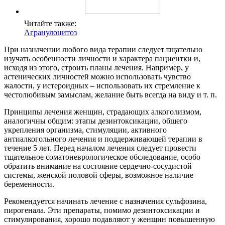
Читайте также:
Агранулоцитоз
При назначении любого вида терапии следует тщательно
изучать особенности личности и характера пациентки и,
исходя из этого, строить планы лечения. Например, у
астенических личностей можно использовать чувство
жалости, у истероидных – использовать их стремление к
честолюбивым замыслам, желание быть всегда на виду и т. п.
Принципы лечения женщин, страдающих алкоголизмом,
аналогичны общим: этапы дезинтоксикации, общего
укрепления организма, стимуляции, активного
антиалкогольного лечения и поддерживающей терапии в
течение 5 лет. Перед началом лечения следует провести
тщательное соматоневрологическое обследование, особо
обратить внимание на состояние сердечно-сосудистой
системы, женской половой сферы, возможное наличие
беременности.
Рекомендуется начинать лечение с назначения сульфозина,
пирогенала. Эти препараты, помимо дезинтоксикации и
стимулирования, хорошо подавляют у женщин повышенную