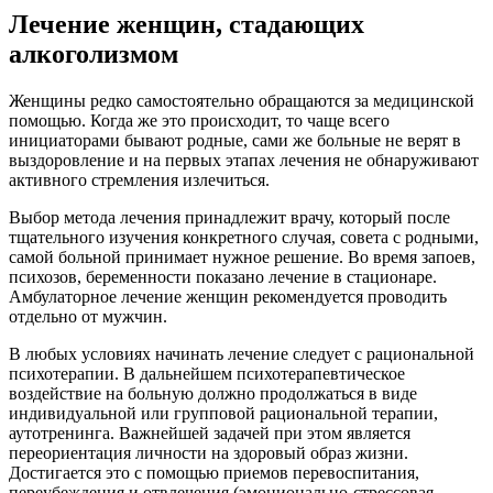
Лечение женщин, стадающих
алкоголизмом
Женщины редко самостоятельно обращаются за медицинской
помощью. Когда же это происходит, то чаще всего
инициаторами бывают родные, сами же больные не верят в
выздоровление и на первых этапах лечения не обнаруживают
активного стремления излечиться.
Выбор метода лечения принадлежит врачу, который после
тщательного изучения конкретного случая, совета с родными,
самой больной принимает нужное решение. Во время запоев,
психозов, беременности показано лечение в стационаре.
Амбулаторное лечение женщин рекомендуется проводить
отдельно от мужчин.
В любых условиях начинать лечение следует с рациональной
психотерапии. В дальнейшем психотерапевтическое
воздействие на больную должно продолжаться в виде
индивидуальной или групповой рациональной терапии,
аутотренинга. Важнейшей задачей при этом является
переориентация личности на здоровый образ жизни.
Достигается это с помощью приемов перевоспитания,
переубеждения и отвлечения (эмоционально-стрессовая