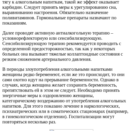
тягу к алкогольным напиткам, такой же эффект оказывает
карбидин. Следует принять меры к урегулированию сна,
выравниванию настроения. Обязательно назначение
поливитаминов. Гормональные препараты назначают по
показаниям.
Далее проводят активную антиалкогольную терапию –
условнорефлекторную или сенсибилизирующую.
Сенсибилизирующую терапию рекомендуется проводить с
определенной предосторожностью, так как у некоторых
больных она вызывает тяжелые коллаптоидные состояния с
резким снижением артериального давления.
В периоды злоупотребления алкогольными напитками
женщины редко беременеют, если же это происходит, то они
сами охотно идут на прерывание беременности. Однако в
случаях, когда женщина желает сохранить беременность,
препятствовать ей в этом не следует. Необходимо принять
энергичные меры к оздоровлению женщины,
категорическому воздержанию от употребления алкогольных
напитков. Для этого показано лечение в наркологических,
психиатрических или в соматических стационарах (например,
в гинекологическом отделении). Госпитализации могут
повторяться несколько раз.