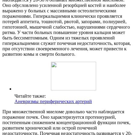
Оно обусловлено усиленной резорбцией костей и наиболее
выражено у больных с массивными остеолитическими
поражениями. Гиперкальциемия клинически проявляется
потерей аппетита, тошнотой, рвотой, запорами, полиурией,
гипотонией, мышечной слабостью, нарушениями сердечного
ритма. У части больных повышение уровня кальция может
быть бессимптомным. Одним из тяжелых проявлений
гиперкальциемии служит почечная недостаточность, которая,
при отсутствии своевременного лечения, может привести к
развитию комы и смерти больного.
Читайте также:
Аневризмы периферических артерий
При множественной миеломе довольно часто наблюдается
поражение почек. Оно характеризуется протеинурией,
постепенным снижением концентрационной функции почек,
развитием хронической или острой почечной
недостаточности. Почечная недостаточность развивается у 20-