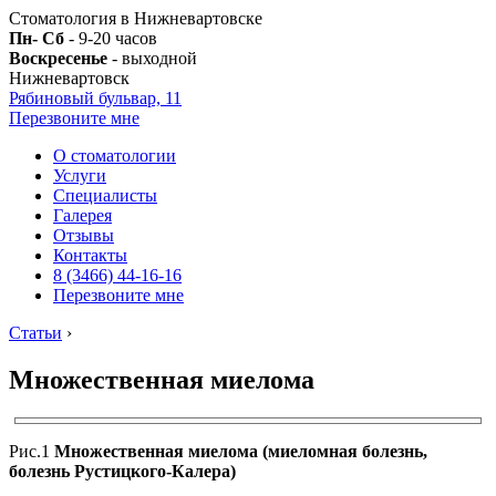
Стоматология в Нижневартовске
Пн- Сб
- 9-20 часов
Воскресенье
- выходной
Нижневартовск
Рябиновый бульвар, 11
Перезвоните мне
О стоматологии
Услуги
Специалисты
Галерея
Отзывы
Контакты
8 (3466) 44-16-16
Перезвоните мне
Статьи
›
Множественная миелома
Рис.1
Множественная миелома (миеломная болезнь,
болезнь Рустицкого-Калера)