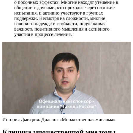
о побочных эффектах. Многие находят утешение в
общении с другими, кто проходит через похожие
испытания, и активно участвуют в группах
поддержки. Несмотря на сложности, многие
говорят о надежде и стойкости, подчеркивая
важность позитивного мышления и активного
участия в процессе лечения.
История Дмитрия. Диагноз «Множественная миелома»
Клиника множественной миеломы