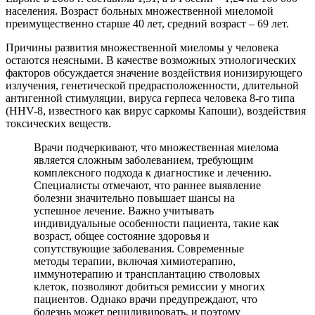
населения. Возраст больных множественной миеломой
преимущественно старше 40 лет, средний возраст – 69 лет.
Причины развития множественной миеломы у человека
остаются неясными. В качестве возможных этиологических
факторов обсуждается значение воздействия ионизирующего
излучения, генетической предрасположенности, длительной
антигенной стимуляции, вируса герпеса человека 8-го типа
(HHV-8, известного как вирус саркомы Капоши), воздействия
токсических веществ.
Врачи подчеркивают, что множественная миелома
является сложным заболеванием, требующим
комплексного подхода к диагностике и лечению.
Специалисты отмечают, что раннее выявление
болезни значительно повышает шансы на
успешное лечение. Важно учитывать
индивидуальные особенности пациента, такие как
возраст, общее состояние здоровья и
сопутствующие заболевания. Современные
методы терапии, включая химиотерапию,
иммунотерапию и трансплантацию стволовых
клеток, позволяют добиться ремиссии у многих
пациентов. Однако врачи предупреждают, что
болезнь может рецидивировать, и поэтому