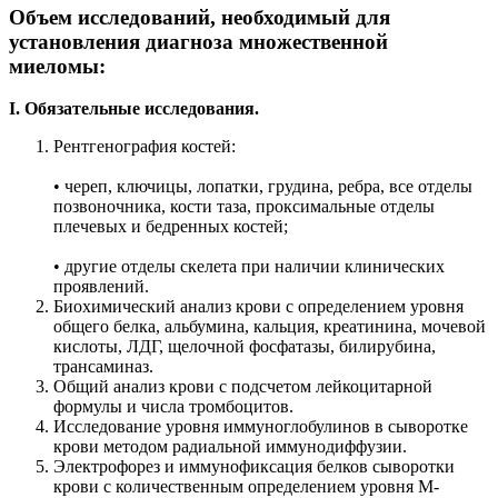
Объем исследований, необходимый для
установления диагноза множественной
миеломы:
I. Обязательные исследования.
Рентгенография костей:
• череп, ключицы, лопатки, грудина, ребра, все отделы
позвоночника, кости таза, проксимальные отделы
плечевых и бедренных костей;
• другие отделы скелета при наличии клинических
проявлений.
Биохимический анализ крови с определением уровня
общего белка, альбумина, кальция, креатинина, мочевой
кислоты, ЛДГ, щелочной фосфатазы, билирубина,
трансаминаз.
Общий анализ крови с подсчетом лейкоцитарной
формулы и числа тромбоцитов.
Исследование уровня иммуноглобулинов в сыворотке
крови методом радиальной иммунодиффузии.
Электрофорез и иммунофиксация белков сыворотки
крови с количественным определением уровня М-