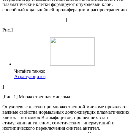
плазматические клетки формируют опухолевый клон,
способный к дальнейшей пролиферации и распространению.
[
Рис.1
Читайте также:
Агранулоцитоз
]
[Рис. 1] Множественная миелома
Опухолевые клетки при множественной миеломе проявляют
важные свойства нормальных долгоживущих плазматических
клеток – потомков В-лимфоцитов, прошедших этап
стимуляции антигеном, соматических гипермутаций и
изотипического переключения синтеза антител.