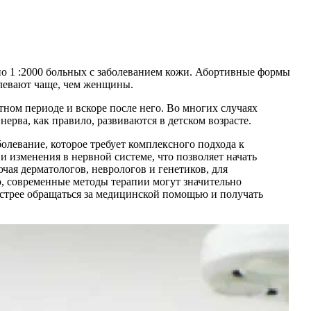
но 1 :2000 больных с заболеванием кожи. Абортивные формы
олевают чаще, чем женщины.
ном периоде и вскоре после него. Во многих случаях
ерва, как правило, развиваются в детском возрасте.
болевание, которое требует комплексного подхода к
 изменения в нервной системе, что позволяет начать
ая дерматологов, неврологов и генетиков, для
, современные методы терапии могут значительно
стрее обращаться за медицинской помощью и получать