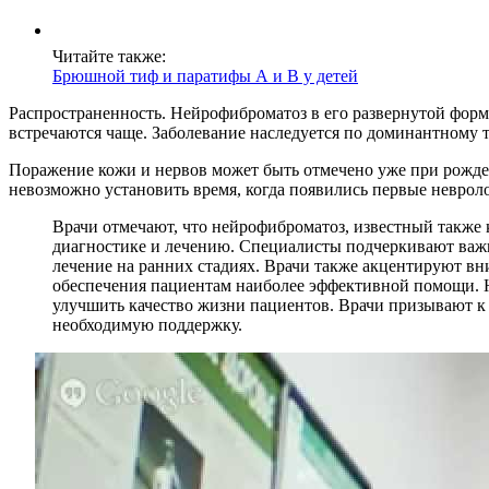
Читайте также:
Брюшной тиф и паратифы А и В у детей
Распространенность. Нейрофиброматоз в его развернутой форм
встречаются чаще. Заболевание наследуется по доминантному 
Поражение кожи и нервов может быть отмечено уже при рожден
невозможно установить время, когда появились первые невроло
Врачи отмечают, что нейрофиброматоз, известный также к
диагностике и лечению. Специалисты подчеркивают важно
лечение на ранних стадиях. Врачи также акцентируют вн
обеспечения пациентам наиболее эффективной помощи. Н
улучшить качество жизни пациентов. Врачи призывают к
необходимую поддержку.