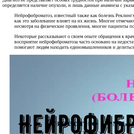
определяется наличие опухоли, и лишь данные анамнеза с указ
Нейрофиброматоз, известный также как болезнь Реклингх
как это заболевание влияет на их жизнь. Многие отмеча
несмотря на физические проявления, многие пациенты по
Некоторые рассказывают о своем опыте обращения к врач
восприятие нейрофиброматоза часто основано на недоста
помогают людям находить единомышленников и делиться