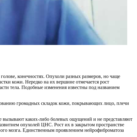
олове, конечностях. Опухоли разных размеров, но чаще
стки кожи. Нередко на их вершине отмечается рост
сти тела. Подобные изменения известны под названием
азованию громадных складок кожи, покрывающих лицо, плечи
не вызывают каких-либо болевых ощущений и не представляют
азвитием опухолей ЦНС. Рост их в закрытом пространстве
ного мозга. Единственным проявлением нейрофиброматоза