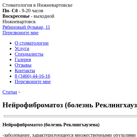
Стоматология в Нижневартовске
Пн- Сб
- 9-20 часов
Воскресенье
- выходной
Нижневартовск
Рябиновый бульвар, 11
Перезвоните мне
О стоматологии
Услуги
Специалисты
Галерея
Отзывы
Контакты
8 (3466) 44-16-16
Перезвоните мне
Статьи
›
Нейрофиброматоз (болезнь Реклингхауз
Нейрофиброматоз (болезнь Реклингхаузена)
-заболевание, характеризующееся множественными опухолями