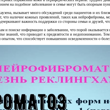
анием на подобное заболевание в семье могут быть опорным пун
аузена, вызывает много обсуждений среди пациентов и их близ
ют, что наличие кожных проявлений, таких как нейрофибромы, м
дчеркивают важность поддержки со стороны семьи и друзей, чт
ам и поиске информации о заболевании, что порой оказывается 
тке знаний, что приводит к предвзятости и недопониманию. Те
 опытом, что способствует повышению осведомленности о болез