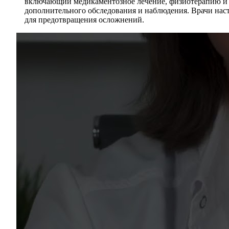
включающий медикаментозное лечение, физиотерапию и и
дополнительного обследования и наблюдения. Врачи нас
для предотвращения осложнений.