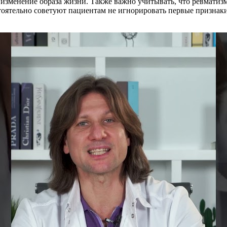
зменение образа жизни. Также важно учитывать, что ревматизм
тоятельно советуют пациентам не игнорировать первые признак