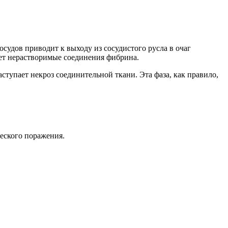
судов приводит к выходу из сосудистого русла в очаг
ет нерастворимые соединения фибрина.
тупает некроз соединительной ткани. Эта фаза, как правило,
ческого поражения.