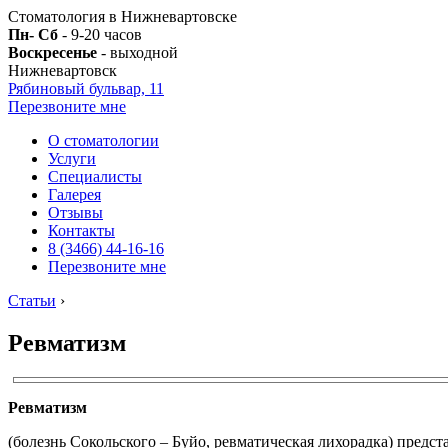
Стоматология в Нижневартовске
Пн- Сб
- 9-20 часов
Воскресенье
- выходной
Нижневартовск
Рябиновый бульвар, 11
Перезвоните мне
О стоматологии
Услуги
Специалисты
Галерея
Отзывы
Контакты
8 (3466) 44-16-16
Перезвоните мне
Статьи
›
Ревматизм
Ревматизм
(болезнь Сокольского – Буйо, ревматическая лихорадка) предс