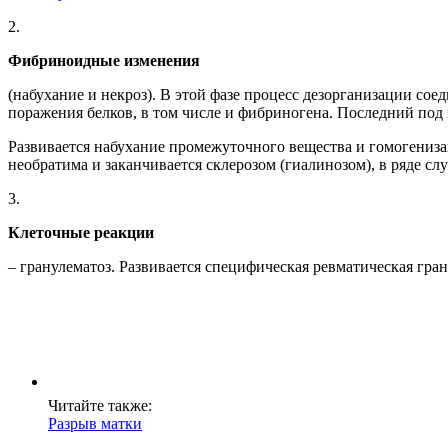
2.
Фибриноидные изменения
(набухание и некроз). В этой фазе процесс дезорганизации со
поражения белков, в том числе и фибриногена. Последний по
Развивается набухание промежуточного вещества и гомогениза
необратима и заканчивается склерозом (гиалинозом), в ряде слу
3.
Клеточные реакции
– гранулематоз. Развивается специфическая ревматическая гр
Читайте также:
Разрыв матки