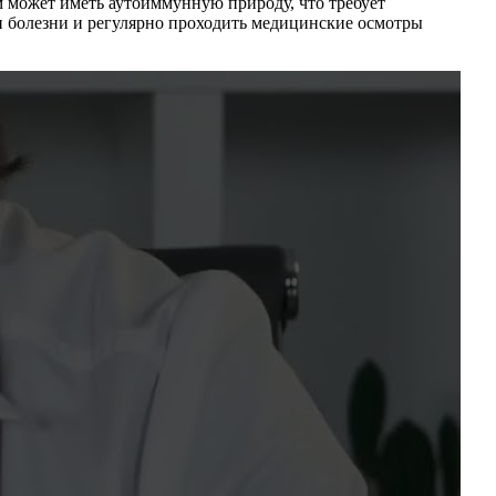
 может иметь аутоиммунную природу, что требует
и болезни и регулярно проходить медицинские осмотры