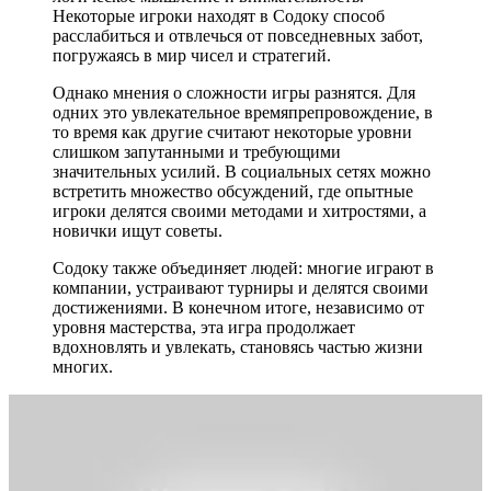
Некоторые игроки находят в Содоку способ
расслабиться и отвлечься от повседневных забот,
погружаясь в мир чисел и стратегий.
Однако мнения о сложности игры разнятся. Для
одних это увлекательное времяпрепровождение, в
то время как другие считают некоторые уровни
слишком запутанными и требующими
значительных усилий. В социальных сетях можно
встретить множество обсуждений, где опытные
игроки делятся своими методами и хитростями, а
новички ищут советы.
Содоку также объединяет людей: многие играют в
компании, устраивают турниры и делятся своими
достижениями. В конечном итоге, независимо от
уровня мастерства, эта игра продолжает
вдохновлять и увлекать, становясь частью жизни
многих.