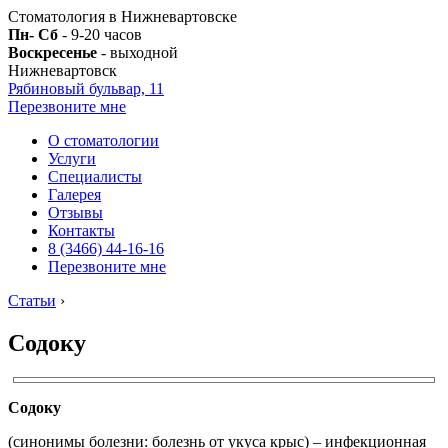
Стоматология в Нижневартовске
Пн- Сб
- 9-20 часов
Воскресенье
- выходной
Нижневартовск
Рябиновый бульвар, 11
Перезвоните мне
О стоматологии
Услуги
Специалисты
Галерея
Отзывы
Контакты
8 (3466) 44-16-16
Перезвоните мне
Статьи
›
Содоку
Содоку
(синонимы болезни: болезнь от укуса крыс) – инфекционная