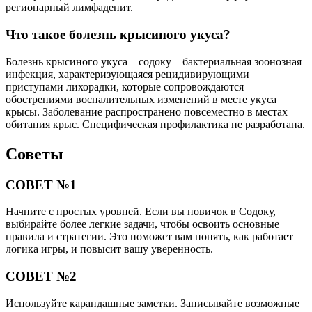
регионарный лимфаденит.
Что такое болезнь крысиного укуса?
Болезнь крысиного укуса – содоку – бактериальная зоонозная
инфекция, характеризующаяся рецидивирующими
приступами лихорадки, которые сопровождаются
обострениями воспалительных изменений в месте укуса
крысы. Заболевание распространено повсеместно в местах
обитания крыс. Специфическая профилактика не разработана.
Советы
СОВЕТ №1
Начните с простых уровней. Если вы новичок в Содоку,
выбирайте более легкие задачи, чтобы освоить основные
правила и стратегии. Это поможет вам понять, как работает
логика игры, и повысит вашу уверенность.
СОВЕТ №2
Используйте карандашные заметки. Записывайте возможные