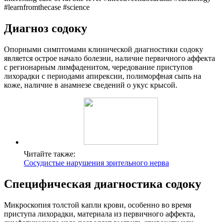
#learnfromthecase #science
Диагноз содоку
Опорными симптомами клинической диагностики содоку
является острое начало болезни, наличие первичного аффекта
с регионарным лимфаденитом, чередование приступов
лихорадки с периодами апирексии, полиморфная сыпь на
коже, наличие в анамнезе сведений о укус крысой.
Читайте также:
Сосудистые нарушения зрительного нерва
Специфическая диагностика содоку
Микроскопия толстой капли крови, особенно во время
приступа лихорадки, материала из первичного аффекта,