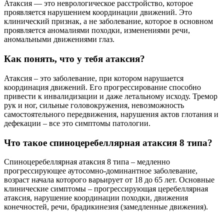
Атаксия — это неврологическое расстройство, которое
проявляется нарушением координации движений. Это
клинический признак, а не заболевание, которое в основном
проявляется аномалиями походки, изменениями речи,
аномальными движениями глаз.
Как понять, что у тебя атаксия?
Атаксия – это заболевание, при котором нарушается
координация движений. Его прогрессирование способно
привести к инвалидизации и даже летальному исходу. Тремор
рук и ног, сильные головокружения, невозможность
самостоятельного передвижения, нарушения актов глотания и
дефекации – все это симптомы патологии.
Что такое спиноцеребеллярная атаксия 8 типа?
Спиноцеребеллярная атаксия 8 типа – медленно
прогрессирующее аутосомно-доминантное заболевание,
возраст начала которого варьирует от 18 до 65 лет. Основные
клинические симптомы – прогрессирующая церебеллярная
атаксия, нарушение координации походки, движения
конечностей, речи, брадикинезия (замедленные движения).