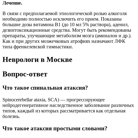
Лечение.
В связи с предполагаемой этиологической ролью алкоголя
необходимо полностью исключить его прием. Показаны
большие дозы витамина B1 (до 10 мл 5% раствора), аденил,
дезинтоксикационные средства. Могут быть рекомендованы
препараты, улучшающие метаболизм мозга (аминалон и др.).
Как и при других мозжечковых атрофиях назначают ЛФК
типа френкелевской гимнастики.
Неврологи в Москве
Вопрос-ответ
Что такое спинальная атаксия?
Spinocerebellar ataxia, SCA) — прогрессирующее
нейродегенеративное наследственное заболевание различных
типов, каждый из которых рассматривается как отдельная
болезнь.
Что такое атаксия простыми словами?