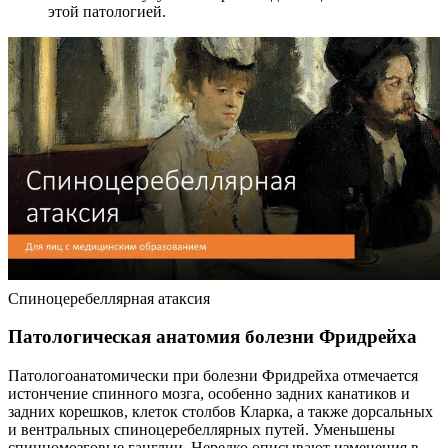
этой патологией.
Спиноцеребеллярная атаксия
Патологическая анатомия болезни Фридрейха
Патологоанатомически при болезни Фридрейха отмечается
истончение спинного мозга, особенно задних канатиков и
задних корешков, клеток столбов Кларка, а также дорсальных
и вентральных спиноцеребеллярных путей. Уменьшены
спинномозговые ганглии. Нередко описывают изменения в