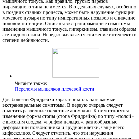
мышечного тонуса. Как правило, грубых парезов
пирамидного типа не имеется. В отдельных случаях, особенно
в поздних стадиях процесса, может быть нарушение функции
мочевого пузыря по типу императивных позывов и снижение
половой потенции. Описаны экстрапирамидные симптомы –
изменения мышечного тонуса, гиперкинезы, главным образом
атетоидного типа. Нередко выявляется снижение интеллекта в
степени дебильности.
Читайте также:
Переломы мыщелков плечевой кости
Для болезни Фридрейха характерны так называемые
экстраневральные симптомы. В первую очередь следует
отметить различные скелетные аномалии. К ним относятся
изменение формы стопы (стопа Фридрейха) по типу «полой»
с высоким сводом, «грифом пальцев», разнообразные
деформации позвоночника и грудной клетки, чаще всего
кифосколиоз. Следует отметить, что эти нарушения
прогрессируют наряду с углублением остальных симптомов,