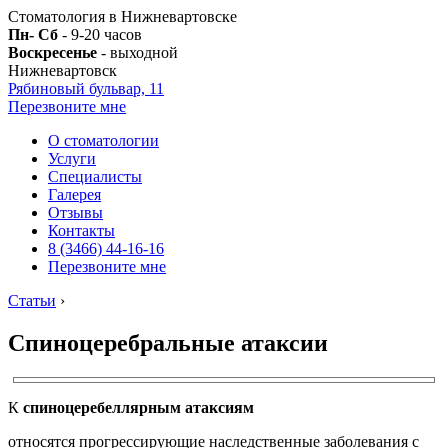
Стоматология в Нижневартовске
Пн- Сб
- 9-20 часов
Воскресенье
- выходной
Нижневартовск
Рябиновый бульвар, 11
Перезвоните мне
О стоматологии
Услуги
Специалисты
Галерея
Отзывы
Контакты
8 (3466) 44-16-16
Перезвоните мне
Статьи
›
Спиноцеребральные атаксии
К
спиноцеребеллярным атаксиям
относятся прогрессирующие наследственные заболевания с