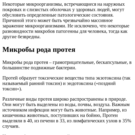
Некоторые микроорганизмы, встречающиеся на наружных
покровах и слизистых оболочках у здоровых людей, могут
обусловить определенные патологические состояния.
Причиной этого может быть чрезвычайно массивное
заражение микроорганизмами. Не исключено, что некоторые
разновидности микробов патогенны для человека, тогда как
другие безвредны.
Микробы рода протея
Микробы рода протея – грамотрицательные, бескапсульные, в
большинстве подвижные бактерии.
Протей образует токсические вещества типа экзотоксина (так
называемый ранний токсин) и эндотоксина («поздний
токсин»).
Различные виды протея широко распространены в природе.
Они могут быть выделены из воды, почвы, воздуха. Важным
источником инфекции могут быть животные. Например, из
кишечника животных, поступивших на бойню, Протеи
выделяли в 40, из печени в 33, из лимфатических узлов в 35%
случаев.