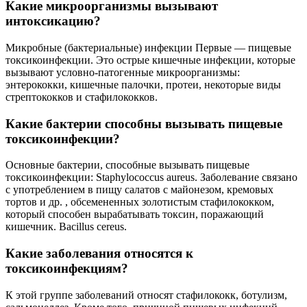
Какие микроорганизмы вызывают
интоксикацию?
Микробные (бактериальные) инфекции Первые — пищевые
токсикоинфекции. Это острые кишечные инфекции, которые
вызывают условно-патогенные микроорганизмы:
энтерококки, кишечные палочки, протеи, некоторые виды
стрептококков и стафилококков.
Какие бактерии способны вызывать пищевые
токсикоинфекции?
Основные бактерии, способные вызывать пищевые
токсикоинфекции: Staphylococcus aureus. Заболевание связано
с употреблением в пищу салатов с майонезом, кремовых
тортов и др. , обсемененных золотистым стафилококком,
который способен вырабатывать токсин, поражающий
кишечник. Bacillus cereus.
Какие заболевания относятся к
токсикоинфекциям?
К этой группе заболеваний относят стафилококк, ботулизм,