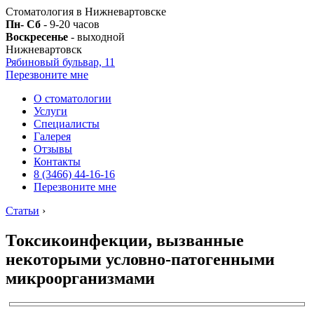
Стоматология в Нижневартовске
Пн- Сб
- 9-20 часов
Воскресенье
- выходной
Нижневартовск
Рябиновый бульвар, 11
Перезвоните мне
О стоматологии
Услуги
Специалисты
Галерея
Отзывы
Контакты
8 (3466) 44-16-16
Перезвоните мне
Статьи
›
Токсикоинфекции, вызванные
некоторыми условно-патогенными
микроорганизмами