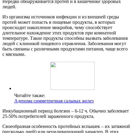
Нередко обнаруживается протей и в кишечнике здоровых
людей.
Из организма источников инфекции и из внешней среды
протей может попасть в пищевые продукты, в которых
происходит накопление микробов, чему способствует
длительное нахождение этих продуктов при комнатной
температуре. Такие продукты способны вызвать заболевания
людей с клиникой пищевого отравления. Заболевания могут
быть связаны с различными продуктами питания, чаще всего
с мясными.
Читайте также:
Аденома симметричная сальных желез
Инкубационный период болезни – 6-12 ч. Обычно заболевает
25-50% потребителей зараженного продукта.
Своеобразная особенность протейных вспышек – их затяжной
(несколько дней) или рецидивирующий характер. В этих