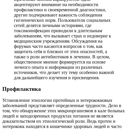
акцентируют внимание на необходимости
профилактики и своевременной диагностики,
другие подчеркивают важность соблюдения
гигиенических норм. Пользователи социальных
сетей делятся личными историями, где
токсикоинфекции приводили к длительным
заболеваниям, что вызывает страх и недоверие к
медицинским учреждениям. Обсуждения на
форумах часто касаются вопросов о том, как
защитить себя и близких от этих опасностей, а
также о роли антибиотиков в лечении. В целом,
общественное мнение формируется на основе
личного опыта и информации из различных
источников, что делает эту тему особенно важной
для дальнейшего изучения и просвещения.
Профилактика
Установление этиологии протейных и энтерококковых
заболеваний представляет определенные трудности. Дело в
том, что обнаружение этих микроорганизмов в кале больных
людей и заподозренных продуктах питания не является
доказательством их этиологической роли. Ведь протеи и
энтерококк находятся в кишечнике здоровых людей и часто