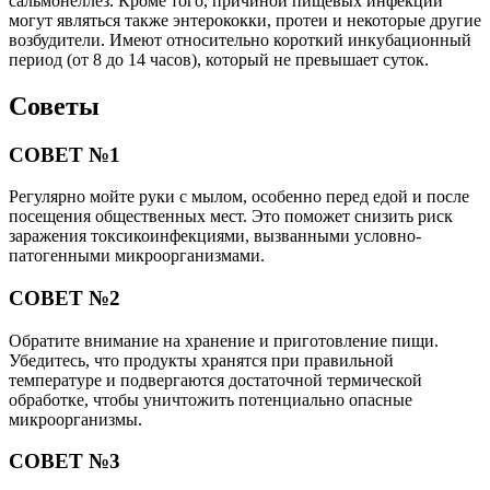
сальмонеллез. Кроме того, причиной пищевых инфекций
могут являться также энтерококки, протеи и некоторые другие
возбудители. Имеют относительно короткий инкубационный
период (от 8 до 14 часов), который не превышает суток.
Советы
СОВЕТ №1
Регулярно мойте руки с мылом, особенно перед едой и после
посещения общественных мест. Это поможет снизить риск
заражения токсикоинфекциями, вызванными условно-
патогенными микроорганизмами.
СОВЕТ №2
Обратите внимание на хранение и приготовление пищи.
Убедитесь, что продукты хранятся при правильной
температуре и подвергаются достаточной термической
обработке, чтобы уничтожить потенциально опасные
микроорганизмы.
СОВЕТ №3