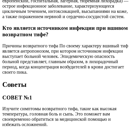
европейский, госпитальная, лагерная, тюремная лихорадка) —
острое инфекционное заболевание, характеризующееся
цикличным течением, интоксикацией, высыпаниями на коже,
а также поражением нервной и сердечно-сосудистой систем.
Кто является источником инфекции при вшивом
возвратном тифе?
Причины возвратного тифа По своему характеру вшивый тиф
является антропонозом, при котором источником инфекции
выступает больной человек. Эпидемическую опасность
больной представляет, главным образом, в лихорадочный
период, когда концентрация возбудителей в крови достигает
своего пика.
Советы
СОВЕТ №1
Изучите симптомы возвратного тифа, такие как высокая
температура, головная боль и сыпь. Это поможет вам
своевременно обратиться за медицинской помощью и
избежать осложнений.