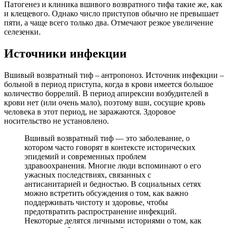
Патогенез и клиника вшивого возвратного тифа такие же, как
и клещевого. Однако число приступов обычно не превышает
пяти, а чаще всего только два. Отмечают резкое увеличение
селезенки.
Источники инфекции
Вшивый возвратный тиф – антропоноз. Источник инфекции –
больной в период приступа, когда в крови имеется большое
количество боррелий. В период апирексии возбудителей в
крови нет (или очень мало), поэтому вши, сосущие кровь
человека в этот период, не заражаются. Здоровое
носительство не установлено.
Вшивый возвратный тиф — это заболевание, о
котором часто говорят в контексте исторических
эпидемий и современных проблем
здравоохранения. Многие люди вспоминают о его
ужасных последствиях, связанных с
антисанитарией и бедностью. В социальных сетях
можно встретить обсуждения о том, как важно
поддерживать чистоту и здоровье, чтобы
предотвратить распространение инфекций.
Некоторые делятся личными историями о том, как