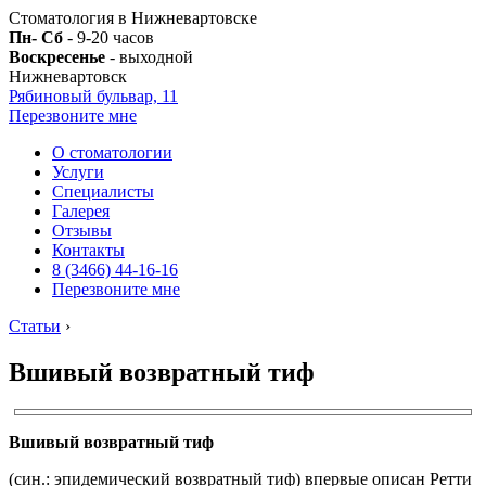
Стоматология в Нижневартовске
Пн- Сб
- 9-20 часов
Воскресенье
- выходной
Нижневартовск
Рябиновый бульвар, 11
Перезвоните мне
О стоматологии
Услуги
Специалисты
Галерея
Отзывы
Контакты
8 (3466) 44-16-16
Перезвоните мне
Статьи
›
Вшивый возвратный тиф
Вшивый возвратный тиф
(син.: эпидемический возвратный тиф) впервые описан Ретти