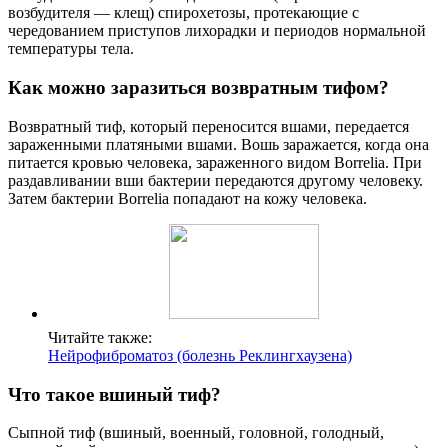
возбудителя — клещ) спирохетозы, протекающие с
чередованием приступов лихорадки и периодов нормальной
температуры тела.
Как можно заразиться возвратным тифом?
Возвратный тиф, который переносится вшами, передается
зараженными платяными вшами. Вошь заражается, когда она
питается кровью человека, зараженного видом Borrelia. При
раздавливании вши бактерии передаются другому человеку.
Затем бактерии Borrelia попадают на кожу человека.
Читайте также:
Нейрофиброматоз (болезнь Реклингхаузена)
Что такое вшиный тиф?
Сыпной тиф (вшиный, военный, головной, голодный,