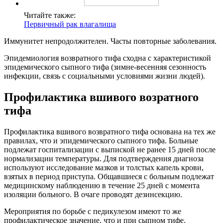
Читайте также:
Первичный рак влагалища
Иммунитет непродолжителен. Часты повторные заболевания.
Эпидемиология возвратного тифа сходна с характеристикой
эпидемического сыпного тифа (зимне-весенняя сезонность
инфекции, связь с социальными условиями жизни людей).
Профилактика вшивого возратного
тифа
Профилактика вшивого возвратного тифа основана на тех же
правилах, что и эпидемического сыпного тифа. Больные
подлежат госпитализации с выпиской не ранее 15 дней после
нормализации температуры. Для подтверждения диагноза
используют исследование мазков и толстых капель крови,
взятых в период приступа. Общавшиеся с больным подлежат
медицинскому наблюдению в течение 25 дней с момента
изоляции больного. В очаге проводят дезинсекцию.
Мероприятия по борьбе с педикулезом имеют то же
профилактическое значение, что и при сыпном тифе.