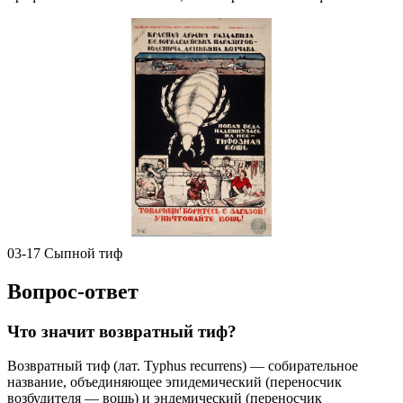
03-17 Сыпной тиф
Вопрос-ответ
Что значит возвратный тиф?
Возвратный тиф (лат. Typhus recurrens) — собирательное
название, объединяющее эпидемический (переносчик
возбудителя — вошь) и эндемический (переносчик