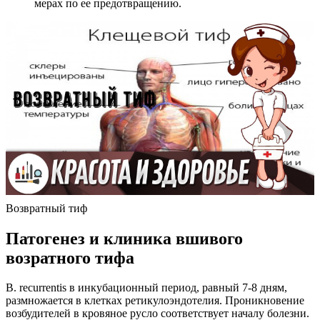
мерах по ее предотвращению.
Возвратный тиф
Патогенез и клиника вшивого
возратного тифа
В. recurrentis в инкубационный период, равный 7-8 дням,
размножается в клетках ретикулоэндотелия. Проникновение
возбудителей в кровяное русло соответствует началу болезни.