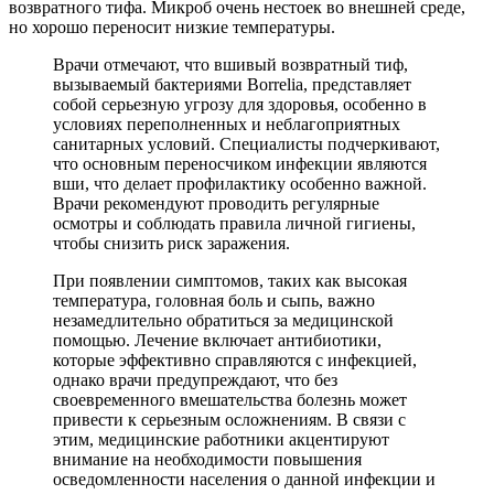
возвратного тифа. Микроб очень нестоек во внешней среде,
но хорошо переносит низкие температуры.
Врачи отмечают, что вшивый возвратный тиф,
вызываемый бактериями Borrelia, представляет
собой серьезную угрозу для здоровья, особенно в
условиях переполненных и неблагоприятных
санитарных условий. Специалисты подчеркивают,
что основным переносчиком инфекции являются
вши, что делает профилактику особенно важной.
Врачи рекомендуют проводить регулярные
осмотры и соблюдать правила личной гигиены,
чтобы снизить риск заражения.
При появлении симптомов, таких как высокая
температура, головная боль и сыпь, важно
незамедлительно обратиться за медицинской
помощью. Лечение включает антибиотики,
которые эффективно справляются с инфекцией,
однако врачи предупреждают, что без
своевременного вмешательства болезнь может
привести к серьезным осложнениям. В связи с
этим, медицинские работники акцентируют
внимание на необходимости повышения
осведомленности населения о данной инфекции и