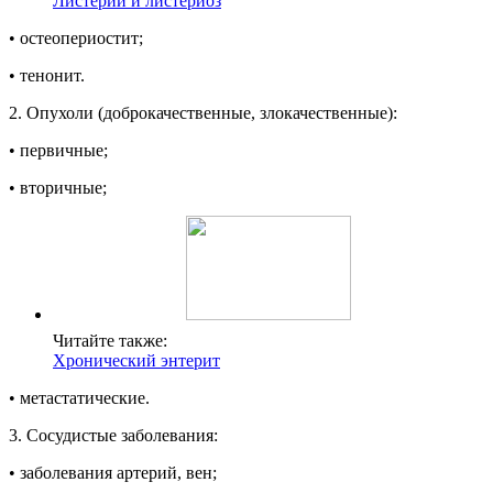
Листерии и листериоз
• остеопериостит;
• тенонит.
2. Опухоли (доброкачественные, злокачественные):
• первичные;
• вторичные;
Читайте также:
Хронический энтерит
• метастатические.
3. Сосудистые заболевания:
• заболевания артерий, вен;