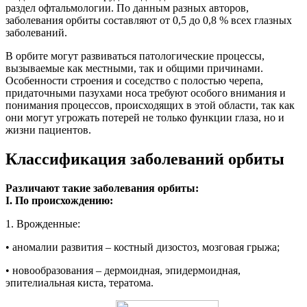
раздел офтальмологии. По данным разных авторов,
заболевания орбиты составляют от 0,5 до 0,8 % всех глазных
заболеваний.
В орбите могут развиваться патологические процессы,
вызываемые как местными, так и общими причинами.
Особенности строения и соседство с полостью черепа,
придаточными пазухами носа требуют особого внимания и
понимания процессов, происходящих в этой области, так как
они могут угрожать потерей не только функции глаза, но и
жизни пациентов.
Классификация заболеваний орбиты
Различают такие заболевания орбиты:
I. По происхождению:
1. Врожденные:
• аномалии развития – костный дизостоз, мозговая грыжа;
• новообразования – дермоидная, эпидермоидная,
эпителиальная киста, тератома.