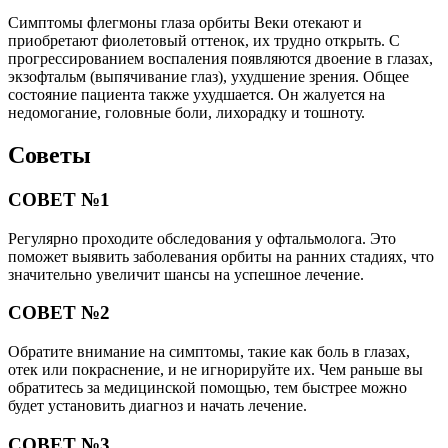
Симптомы флегмоны глаза орбиты Веки отекают и
приобретают фиолетовый оттенок, их трудно открыть. С
прогрессированием воспаления появляются двоение в глазах,
экзофтальм (выпячивание глаз), ухудшение зрения. Общее
состояние пациента также ухудшается. Он жалуется на
недомогание, головные боли, лихорадку и тошноту.
Советы
СОВЕТ №1
Регулярно проходите обследования у офтальмолога. Это
поможет выявить заболевания орбиты на ранних стадиях, что
значительно увеличит шансы на успешное лечение.
СОВЕТ №2
Обратите внимание на симптомы, такие как боль в глазах,
отек или покраснение, и не игнорируйте их. Чем раньше вы
обратитесь за медицинской помощью, тем быстрее можно
будет установить диагноз и начать лечение.
СОВЕТ №3