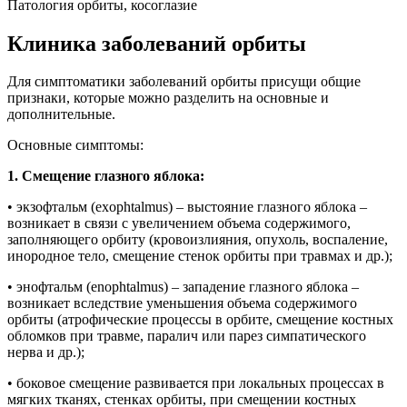
Патология орбиты, косоглазие
Клиника заболеваний орбиты
Для симптоматики заболеваний орбиты присущи общие
признаки, которые можно разделить на основные и
дополнительные.
Основные симптомы:
1. Смещение глазного яблока:
• экзофтальм (exophtalmus) – выстояние глазного яблока –
возникает в связи с увеличением объема содержимого,
заполняющего орбиту (кровоизлияния, опухоль, воспаление,
инородное тело, смещение стенок орбиты при травмах и др.);
• энофтальм (enophtalmus) – западение глазного яблока –
возникает вследствие уменьшения объема содержимого
орбиты (атрофические процессы в орбите, смещение костных
обломков при травме, паралич или парез симпатического
нерва и др.);
• боковое смещение развивается при локальных процессах в
мягких тканях, стенках орбиты, при смещении костных