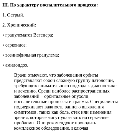
III. По характеру воспалительного процесса:
1. Острый.
2. Хронический:
• гранулематоз Вегенера;
• саркоидоз;
• эозинофильная гранулема;
• амилоидоз.
Врачи отмечают, что заболевания орбиты
представляют собой сложную группу патологий,
требующих внимательного подхода к диагностике
и лечению. Среди наиболее распространенных
заболеваний – орбитальные опухоли,
воспалительные процессы и травмы. Специалисты
подчеркивают важность раннего выявления
симптомов, таких как боль, отек или изменения
зрения, которые могут указывать на серьезные
проблемы. Они рекомендуют проводить
комплексное обследование, включая