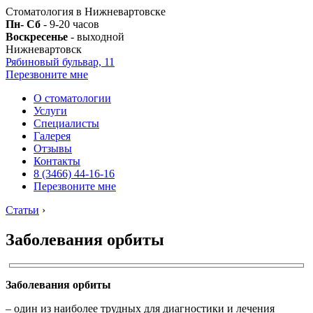
Стоматология в Нижневартовске
Пн- Сб
- 9-20 часов
Воскресенье
- выходной
Нижневартовск
Рябиновый бульвар, 11
Перезвоните мне
О стоматологии
Услуги
Специалисты
Галерея
Отзывы
Контакты
8 (3466) 44-16-16
Перезвоните мне
Статьи
›
Заболевания орбиты
Заболевания орбиты
– один из наиболее трудных для диагностики и лечения