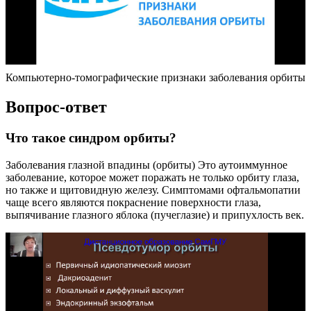
Компьютерно-томографические признаки заболевания орбиты
Вопрос-ответ
Что такое синдром орбиты?
Заболевания глазной впадины (орбиты) Это аутоиммунное
заболевание, которое может поражать не только орбиту глаза,
но также и щитовидную железу. Симптомами офтальмопатии
чаще всего являются покраснение поверхности глаза,
выпячивание глазного яблока (пучеглазие) и припухлость век.