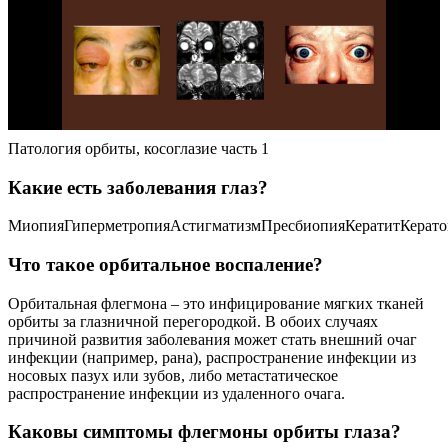
Патология орбиты, косоглазие часть 1
Какие есть заболевания глаз?
МиопияГиперметропияАстигматизмПресбиопияКератитКерат
Что такое орбитальное воспаление?
Орбитальная флегмона – это инфицирование мягких тканей
орбиты за глазничной перегородкой. В обоих случаях
причиной развития заболевания может стать внешний очаг
инфекции (например, рана), распространение инфекции из
носовых пазух или зубов, либо метастатическое
распространение инфекции из удаленного очага.
Каковы симптомы флегмоны орбиты глаза?