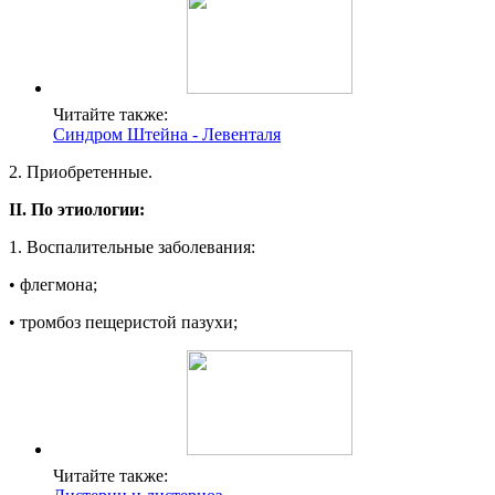
Читайте также:
Синдром Штейна - Левенталя
2. Приобретенные.
II. По этиологии:
1. Воспалительные заболевания:
• флегмона;
• тромбоз пещеристой пазухи;
Читайте также: