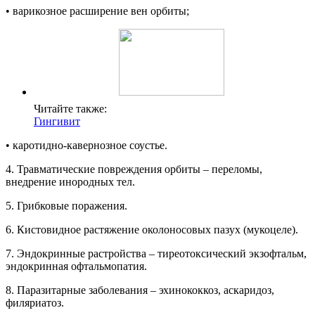
• варикозное расширение вен орбиты;
Читайте также:
Гингивит
• каротидно-кавернозное соустье.
4. Травматические повреждения орбиты – переломы,
внедрение инородных тел.
5. Грибковые поражения.
6. Кистовидное растяжение околоносовых пазух (мукоцеле).
7. Эндокринные растройства – тиреотоксический экзофтальм,
эндокринная офтальмопатия.
8. Паразитарные заболевания – эхинококкоз, аскаридоз,
филяриатоз.