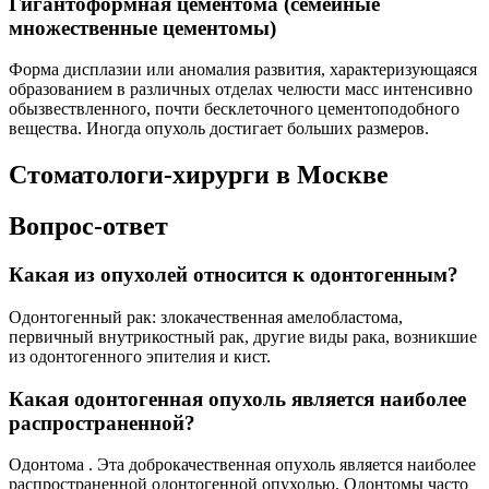
Гигантоформная цементома (семейные
множественные цементомы)
Форма дисплазии или аномалия развития, характеризующаяся
образованием в различных отделах челюсти масс интенсивно
обызвествленного, почти бесклеточного цементоподобного
вещества. Иногда опухоль достигает больших размеров.
Стоматологи-хирурги в Москве
Вопрос-ответ
Какая из опухолей относится к одонтогенным?
Одонтогенный рак: злокачественная амелобластома,
первичный внутрикостный рак, другие виды рака, возникшие
из одонтогенного эпителия и кист.
Какая одонтогенная опухоль является наиболее
распространенной?
Одонтома . Эта доброкачественная опухоль является наиболее
распространенной одонтогенной опухолью. Одонтомы часто