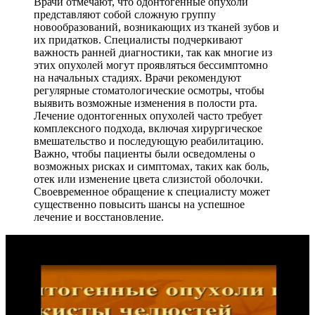
Врачи отмечают, что одонтогенные опухоли
представляют собой сложную группу
новообразований, возникающих из тканей зубов и
их придатков. Специалисты подчеркивают
важность ранней диагностики, так как многие из
этих опухолей могут проявляться бессимптомно
на начальных стадиях. Врачи рекомендуют
регулярные стоматологические осмотры, чтобы
выявить возможные изменения в полости рта.
Лечение одонтогенных опухолей часто требует
комплексного подхода, включая хирургическое
вмешательство и последующую реабилитацию.
Важно, чтобы пациенты были осведомлены о
возможных рисках и симптомах, таких как боль,
отек или изменение цвета слизистой оболочки.
Своевременное обращение к специалисту может
существенно повысить шансы на успешное
лечение и восстановление.