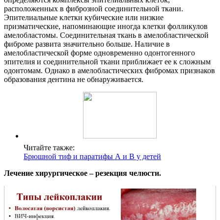
расположенных в фиброзной соединительной ткани.
Эпителиальные клетки кубические или низкие
призматические, напоминающие иногда клетки фолликулов
амелобластомы. Соединительная ткань в амелобластической
фиброме развита значительно больше. Наличие в
амелобластической форме одновременно одонтогенного
эпителия и соединительной ткани приближает ее к сложным
одонтомам. Однако в амелобластических фибромах признаков
образования дентина не обнаруживается.
Читайте также:
Брюшной тиф и паратифы А и В у детей
Лечение хирургическое – резекция челюсти.