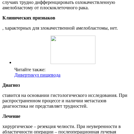
случаях трудно дифференцировать озлокачествленную
амелобластому от плоскоклеточного рака.
Клинических признаков
, характерных для злокачественной амелобластомы, нет.
Читайте также:
Дивертикул пищевода
Диагноз
ставится на основании гистологического исследования. При
распространенном процессе и наличии метастазов
диагностика не представляет трудностей.
Лечение
хирургическое – резекция челюсти. При неуверенности в
абластичности операции – послеоперационная лучевая