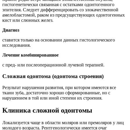
гистогенетически связанная с остатками одонтогенного
эпителия. Следует дифференцировать со злокачественной
амелобластомой, раком из предсуществующих одонтогенных
кист или слюнных желез.
Диагноз
ставится только на основании данных гистологического
исследования.
Лечение комбинированное
с пред- или послеоперационной лучевой терапией.
Сложная одонтома (одонтома строения)
Результат нарушения развития, при котором имеются все
ткани зуба, достаточно хорошо сформированные, но с
нарушением в той или иной степени их строения.
Клиника сложной одонтомы
Локализуется чаще в области моляров или премоляров у лиц
молодого возраста. Рентгенологически имеется очаг