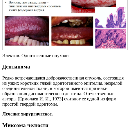
Электив. Одонтогенные опухоли
Дентинома
Редко встречающаяся доброкачественная опухоль, состоящая
из узких коротких тяжей одонтогенного эпителия, незрелой
соединительной ткани, в которой имеются признаки
образования диспластического дентина. Отечественные
авторы [Ермолаев И. И., 1973] считают ее одной из форм
простой твердой одонтомы.
Лечение хирургическое.
Миксома челюсти