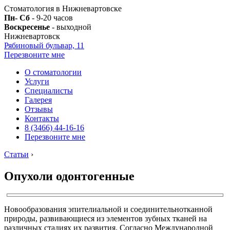
Стоматология в Нижневартовске
Пн- Сб
- 9-20 часов
Воскресенье
- выходной
Нижневартовск
Рябиновый бульвар, 11
Перезвоните мне
О стоматологии
Услуги
Специалисты
Галерея
Отзывы
Контакты
8 (3466) 44-16-16
Перезвоните мне
Статьи
›
Опухоли одонтогенные
Новообразования эпителиальной и соединительнотканной
природы, развивающиеся из элементов зубных тканей на
различных стадиях их развития. Согласно Международной