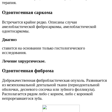
терапия.
Одонтогенная саркома
Встречается крайне редко. Описаны случаи
амелобластической фибросаркомы, амелобластической
одонтосаркомы.
Диагноз
ставится на основании только гистологического
исследования.
Лечение хирургическое.
Одонтогенная фиброма
Доброкачественная фибробластическая опухоль. Развивается
из мезенхимальной дентальной ткани (периодонтальной
оболочки, десневого сосочка или зубного фолликула).
Располагается рядом либо с корнем, либо с коронкой
непрорезавшегося зуба.