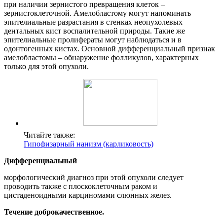
при наличии зернистого превращения клеток –
зернистоклеточной. Амелобластому могут напоминать
эпителиальные разрастания в стенках неопухолевых
дентальных кист воспалительной природы. Такие же
эпителиальные пролифераты могут наблюдаться и в
одонтогенных кистах. Основной дифференциальный признак
амелобластомы – обнаружение фолликулов, характерных
только для этой опухоли.
Читайте также:
Гипофизарный нанизм (карликовость)
Дифференциальный
морфологический диагноз при этой опухоли следует
проводить также с плоскоклеточным раком и
цистаденоидными карциномами слюнных желез.
Течение доброкачественное.