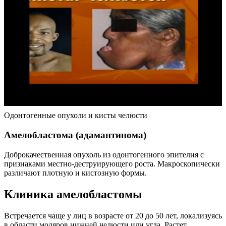
Одонтогенные опухоли и кисты челюсти
Амелобластома (адамантинома)
Доброкачественная опухоль из одонтогенного эпителия с
признаками местно-деструирующего роста. Макроскопически
различают плотную и кистозную формы.
Клиника амелобластомы
Встречается чаще у лиц в возрасте от 20 до 50 лет, локализуясь
в области моляров нижней челюсти или угла. Растет