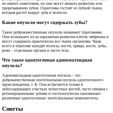
не имеют симптомов, но они могут мешать развитию или
прорезыванию зубов. Одонтомы состоят из зубной ткани,
которая растет вокруг зуба в челюсти.
Какие опухоли могут содержать зубы?
Такие доброкачественные опухоли называют тератомами.
Они возникают из-за нарушения развития клеток эмбриона и
могут содержать практически все ткани организма. Чаще
всего в тератоме находят волосы, ногти, хрящи, кости, зубы,
реже – отдельные органы и части тела.
Что такое одонтогенная аденоматоидная
опухоль?
Аденоматоидная одонтогенная опухоль – это
доброкачественная эпителиальная опухоль одонтогенного
происхождения, т. К. Она встречается только в
зубосодержащих участках челюстных костей, часто связана с
ретинированными зубами и гистологически напоминает
различные одонтогенные эпителиальные компонетнты.
Советы