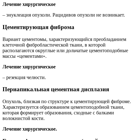
Лечение хирургическое
– энуклеация опухоли. Рацидивов опухоли не возникает.
Цементирующая фиброма
Вариант цементомы, характеризующийся преобладанием
клеточной фибробластической ткани, в которой
располагаются округлые или дольчатые цементоподобные
массы «цементами».
Лечение хирургическое
– резекция челюсти.
Периапикальная цементная дисплазия
Опухоль, близкая по структуре к цементирующей фиброме.
Характеризуется образованием цементоподобной ткани,
которая формирует образования, сходные с балками
волокнистой кости.
Лечение хирургическое.