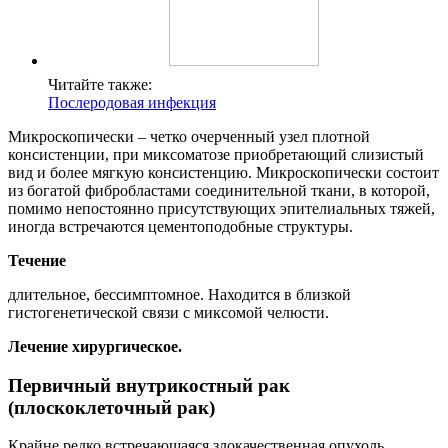
Читайте также:
Послеродовая инфекция
Микроскопически – четко очерченный узел плотной
консистенции, при миксоматозе приобретающий слизистый
вид и более мягкую консистенцию. Микроскопически состоит
из богатой фибробластами соединительной ткани, в которой,
помимо непостоянно присутствующих эпителиальных тяжей,
иногда встречаются цементоподобные структуры.
Течение
длительное, бессимптомное. Находится в близкой
гистогенетической связи с миксомой челюсти.
Лечение хирургическое.
Первичный внутрикостный рак
(плоскоклеточный рак)
Крайне редко встречающаяся злокачественная опухоль,