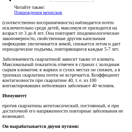
Читайте также:
Повреждения менисков
(соответственно восприимчивость) наблюдается почти
исключительно среди детей, максимум ее приходится на
возраст от 3 до 8 лет. Она повторяет эпидемиологические
закономерности, свойственные другим капельным
инфекциям: увеличивается зимой, снижается летом и дает
периодические подъемы, повторяющиеся каждые 5-7 лет.
Заболеваемость скарлатиной зависит также от климата.
Максимальный показатель отмечен в странах с холодным
сырым климатом; в жарких и сухих местах он снижен, а в
тропиках скарлатина почти не встречается. Коэффициент
контагиозности при скарлатине 40, т. е. из 100
контактировавших неболевших заболевают 40 человек.
Иммунитет
против скарлатины антитоксический, постоянный, и при
достаточной его напряженности повторные заболевания не
возникают.
Он вырабатывается двумя путями: