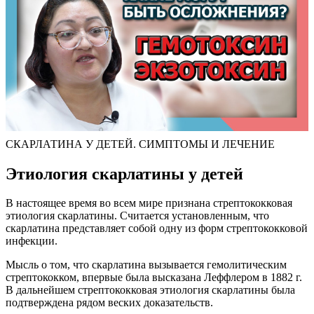
СКАРЛАТИНА У ДЕТЕЙ. СИМПТОМЫ И ЛЕЧЕНИЕ
Этиология скарлатины у детей
В настоящее время во всем мире признана стрептококковая
этиология скарлатины. Считается установленным, что
скарлатина представляет собой одну из форм стрептококковой
инфекции.
Мысль о том, что скарлатина вызывается гемолитическим
стрептококком, впервые была высказана Леффлером в 1882 г.
В дальнейшем стрептококковая этиология скарлатины была
подтверждена рядом веских доказательств.