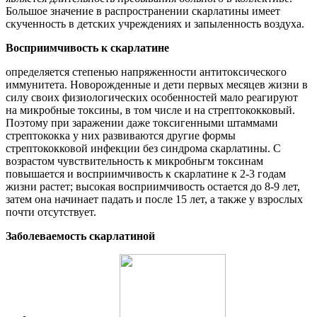
Большое значение в распространении скарлатины имеет
скученность в детских учреждениях и запыленность воздуха.
Восприимчивость к скарлатине
определяется степенью напряженности антитоксического
иммунитета. Новорожденные и дети первых месяцев жизни в
силу своих физиологических особенностей мало реагируют
на микробные токсины, в том числе и на стрептококковый.
Поэтому при заражении даже токсигенными штаммами
стрептококка у них развиваются другие формы
стрептококковой инфекции без синдрома скарлатины. С
возрастом чувствительность к микробньгм токсинам
повышается и восприимчивость к скарлатине к 2-3 годам
жизни растет; высокая восприимчивость остается до 8-9 лет,
затем она начинает падать и после 15 лет, а также у взрослых
почти отсутствует.
Заболеваемость скарлатиной