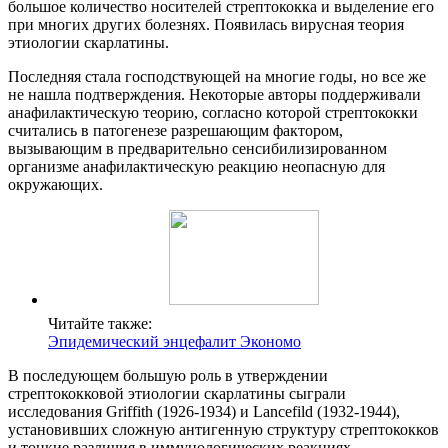
большое количество носителей стрептококка и выделение его
при многих других болезнях. Появилась вирусная теория
этиологии скарлатины.
Последняя стала господствующей на многие годы, но все же
не нашла подтверждения. Некоторые авторы поддерживали
анафилактическую теорию, согласно которой стрептококки
считались в патогенезе разрешающим фактором,
вызывающим в предварительно сенсибилизированном
организме анафилактическую реакцию неопасную для
окружающих.
Читайте также:
Эпидемический энцефалит Экономо
В последующем большую роль в утверждении
стрептококковой этиологии скарлатины сыграли
исследования Griffith (1926-1934) и Lancefild (1932-1944),
установивших сложную антигенную структуру стрептококков
и тонкие различия в иммунологических реакциях.