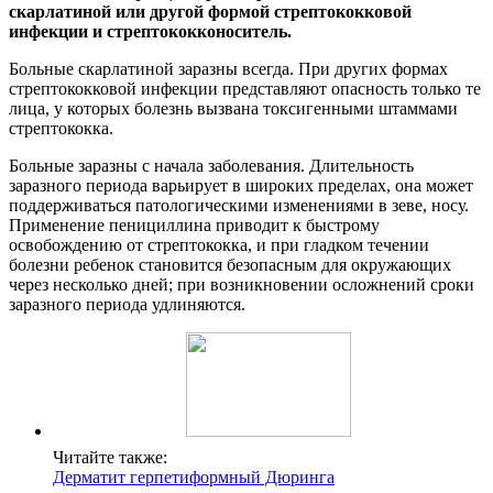
скарлатиной или другой формой стрептококковой
инфекции и стрептококконоситель.
Больные скарлатиной заразны всегда. При других формах
стрептококковой инфекции представляют опасность только те
лица, у которых болезнь вызвана токсигенными штаммами
стрептококка.
Больные заразны с начала заболевания. Длительность
заразного периода варьирует в широких пределах, она может
поддерживаться патологическими изменениями в зеве, носу.
Применение пенициллина приводит к быстрому
освобождению от стрептококка, и при гладком течении
болезни ребенок становится безопасным для окружающих
через несколько дней; при возникновении осложнений сроки
заразного периода удлиняются.
Читайте также:
Дерматит герпетиформный Дюринга