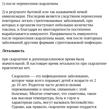
1) после перенесения скарлатины
2) в результате бытовой или так называемой немой
иммунизации. Последняя является следствием перенесения
повторных легких стрептококковых заболеваний, при
которых в организм поступают небольшие количества
токсина, и благодаря их многократности постепенно
вырабатывается иммунитет. Напряженность иммунитета
после перенесения скарлатины выше, чем после повторных
заболеваний другими формами стрептококковой инфекции.
Летальность
при скарлатине в допенициллиновое время была
значительной. В настоящее время летальности при скарлатине
практически нет.
Скарлатин — это инфекционное заболевание,
которое чаще всего поражает детей в возрасте от 2
до 10 лет. Родители часто делятся своими
переживаниями и опытом, связанным с этой
болезнью. Многие отмечают, что симптомы, такие
как высокая температура, боль в горле и
характерная сыпь, могут вызывать беспокойство.
Однако, как правило, скарлатин хорошо поддается