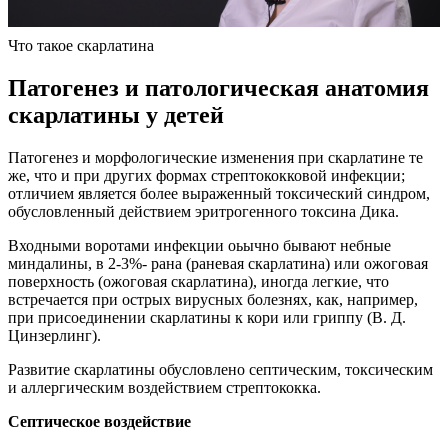
Что такое скарлатина
Патогенез и патологическая анатомия
скарлатины у детей
Патогенез и морфологические изменения при скарлатине те
же, что и при других формах стрептококковой инфекции;
отличием является более выраженный токсический синдром,
обусловленный действием эритрогенного токсина Дика.
Входными воротами инфекции оьычно бывают небные
миндалины, в 2-3%- рана (раневая скарлатина) или ожоговая
поверхность (ожоговая скарлатина), иногда легкие, что
встречается при острых вирусных болезнях, как, например,
при присоединении скарлатины к кори или гриппу (В. Д.
Цинзерлинг).
Развитие скарлатины обусловлено септическим, токсическим
и аллергическим воздействием стрептококка.
Септическое воздействие