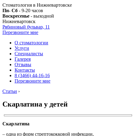
Стоматология в Нижневартовске
Пн- Сб
- 9-20 часов
Воскресенье
- выходной
Нижневартовск
Рябиновый бульвар, 11
Перезвоните мне
О стоматологии
Услуги
Специалисты
Галерея
Отзывы
Контакты
8 (3466) 44-16-16
Перезвоните мне
Статьи
›
Скарлатина у детей
Скарлатина
– одна из форм стрептококковой инфекции,