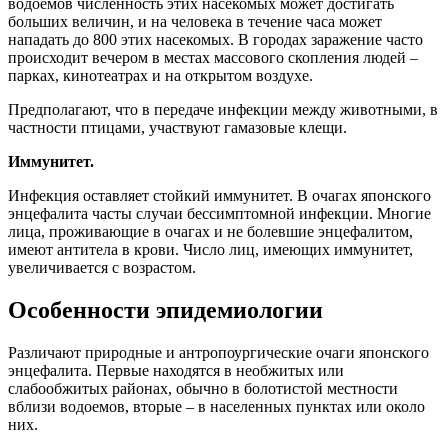
водоемов численность этих насекомых может достигать
больших величин, и на человека в течение часа может
нападать до 800 этих насекомых. В городах заражение часто
происходит вечером в местах массового скопления людей –
парках, кинотеатрах и на открытом воздухе.
Предполагают, что в передаче инфекции между животными, в
частности птицами, участвуют гамазовые клещи.
Иммунитет.
Инфекция оставляет стойкий иммунитет. В очагах японского
энцефалита часты случаи бессимптомной инфекции. Многие
лица, проживающие в очагах и не болевшие энцефалитом,
имеют антитела в крови. Число лиц, имеющих иммунитет,
увеличивается с возрастом.
Особенности эпидемиологии
Различают природные и антропоургические очаги японского
энцефалита. Первые находятся в необжитых или
слабообжитых районах, обычно в болотистой местности
вблизи водоемов, вторые – в населенных пунктах или около
них.