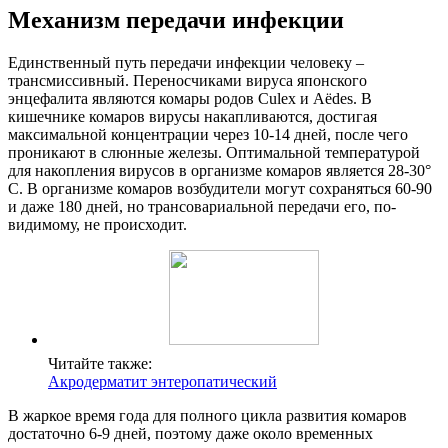
Механизм передачи инфекции
Единственный путь передачи инфекции человеку –
трансмиссивный. Переносчиками вируса японского
энцефалита являются комары родов Culex и Аёdes. В
кишечнике комаров вирусы накапливаются, достигая
максимальной концентрации через 10-14 дней, после чего
проникают в слюнные железы. Оптимальной температурой
для накопления вирусов в организме комаров является 28-30°
С. В организме комаров возбудители могут сохраняться 60-90
и даже 180 дней, но трансовариальной передачи его, по-
видимому, не происходит.
Читайте также:
Акродерматит энтеропатический
В жаркое время года для полного цикла развития комаров
достаточно 6-9 дней, поэтому даже около временных