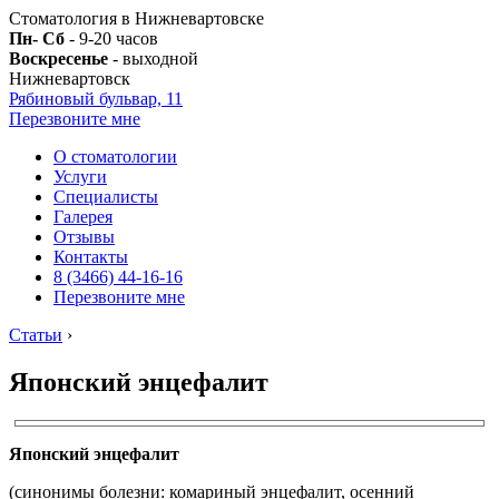
Стоматология в Нижневартовске
Пн- Сб
- 9-20 часов
Воскресенье
- выходной
Нижневартовск
Рябиновый бульвар, 11
Перезвоните мне
О стоматологии
Услуги
Специалисты
Галерея
Отзывы
Контакты
8 (3466) 44-16-16
Перезвоните мне
Статьи
›
Японский энцефалит
Японский энцефалит
(синонимы болезни: комариный энцефалит, осенний