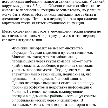
источниками инфекции являются свиньи и лошади. У свиней
вирусемия длится 3-5 дней. Обычно сельскохозяйственные
животные переносят инфекцию бессимптомно, но у свиней
могут быть аборты. Источником инфекции могут быть и
домашние птицы. Человек в период болезни при наличии
вирусемии также является источником инфекции.
Место сохранения вирусов в межэпидемический период не
выяснено, возможно, что резервуаром его в этот период
являются летучие мыши.
Японский энцефалит вызывает множество
обсуждений среди медиков и путешественников.
Многие отмечают, что это заболевание,
передающееся через укусы комаров, может быть
крайне опасным, особенно в регионах с высоким
уровнем заболеваемости. Люди делятся своими
впечатлениями о вакцинации, подчеркивая, что
прививка — это надежный способ защиты.
Однако некоторые выражают опасения по поводу
побочных эффектов и недостатка информации о
болезни. Путешественники, планирующие
поездки в эндемичные районы, часто ищут советы
о профилактических мерах и симптомах. В
социальных сетях можно встретить истории о том,