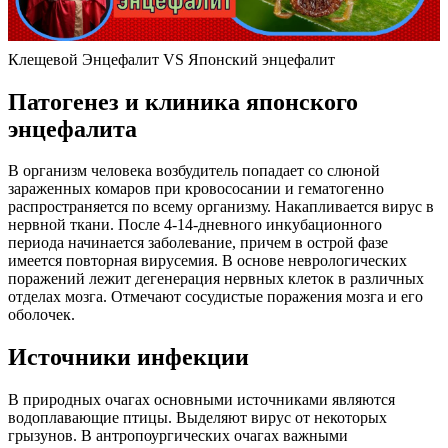
Клещевой Энцефалит VS Японский энцефалит
Патогенез и клиника японского
энцефалита
В организм человека возбудитель попадает со слюной
зараженных комаров при кровососании и гематогенно
распространяется по всему организму. Накапливается вирус в
нервной ткани. После 4-14-дневного инкубационного
периода начинается заболевание, причем в острой фазе
имеется повторная вирусемия. В основе неврологических
поражений лежит дегенерация нервных клеток в различных
отделах мозга. Отмечают сосудистые поражения мозга и его
оболочек.
Источники инфекции
В природных очагах основными источниками являются
водоплавающие птицы. Выделяют вирус от некоторых
грызунов. В антропоургических очагах важными